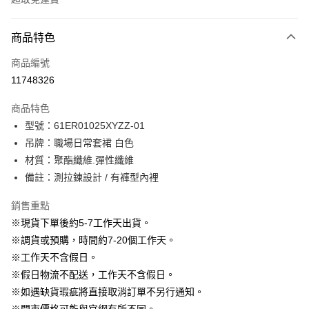
付款方式
商品特色
信用卡一次付款
商品編號
信用卡分期付款
11748326
3 期 0 利率 每期
NT$630
21家銀行
商品特色
6 期 0 利率 每期
NT$315
21家銀行
合作金庫商業銀行
第一商業銀行
型號：61ER01025XYZZ-01
華南商業銀行
彰化商業銀行
12 期 0 利率 每期
NT$157
21家銀行
合作金庫商業銀行
第一商業銀行
吊牌：職場日常套裙 白色
上海商業儲蓄銀行
台北富邦商業銀行
華南商業銀行
彰化商業銀行
24 期 0 利率 每期
NT$78
20家銀行
合作金庫商業銀行
第一商業銀行
國泰世華商業銀行
兆豐國際商業銀行
材質：聚酯纖維.彈性纖維
上海商業儲蓄銀行
台北富邦商業銀行
華南商業銀行
彰化商業銀行
臺灣中小企業銀行
台中商業銀行
合作金庫商業銀行
第一商業銀行
備註：測拉鍊設計 / 有褲型內裡
LINE Pay
國泰世華商業銀行
兆豐國際商業銀行
上海商業儲蓄銀行
台北富邦商業銀行
匯豐（台灣）商業銀行
華泰商業銀行
華南商業銀行
彰化商業銀行
臺灣中小企業銀行
台中商業銀行
國泰世華商業銀行
兆豐國際商業銀行
聯邦商業銀行
遠東國際商業銀行
Apple Pay
上海商業儲蓄銀行
台北富邦商業銀行
銷售重點
匯豐（台灣）商業銀行
華泰商業銀行
臺灣中小企業銀行
台中商業銀行
元大商業銀行
永豐商業銀行
兆豐國際商業銀行
臺灣中小企業銀行
※現貨下單後約5-7工作天出貨。
聯邦商業銀行
遠東國際商業銀行
匯豐（台灣）商業銀行
華泰商業銀行
街口支付
玉山商業銀行
星展（台灣）商業銀行
台中商業銀行
匯豐（台灣）商業銀行
元大商業銀行
永豐商業銀行
※調貨或預購，時間約7-20個工作天。
聯邦商業銀行
遠東國際商業銀行
台新國際商業銀行
中國信託商業銀行
華泰商業銀行
聯邦商業銀行
玉山商業銀行
星展（台灣）商業銀行
悠遊付
※工作天不含假日。
元大商業銀行
永豐商業銀行
台灣樂天信用卡公司
遠東國際商業銀行
元大商業銀行
台新國際商業銀行
中國信託商業銀行
玉山商業銀行
星展（台灣）商業銀行
※假日物流不配送，工作天不含假日。
永豐商業銀行
玉山商業銀行
台灣樂天信用卡公司
大哥付你分期
台新國際商業銀行
中國信託商業銀行
※如遇缺貨瑕疵將直接取消訂單不另行通知。
星展（台灣）商業銀行
台新國際商業銀行
相關說明
台灣樂天信用卡公司
中國信託商業銀行
台灣樂天信用卡公司