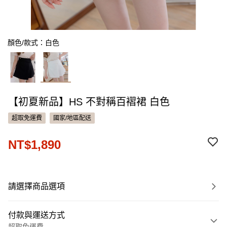
顏色/款式：白色
【初夏新品】HS 不對稱百褶裙 白色
超取免運費
國家/地區配送
NT$1,890
請選擇商品選項
付款與運送方式
超取免運費