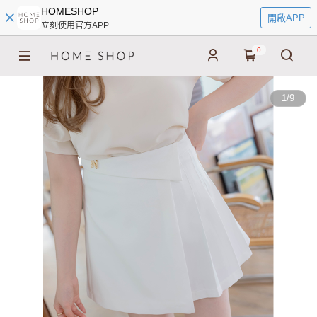
HOMESHOP
開啟APP
立刻使用官方APP
0
1
/
9