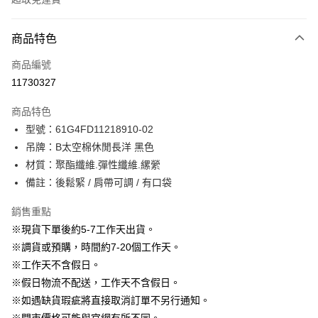
付款方式
商品特色
信用卡一次付款
商品編號
信用卡分期付款
11730327
3 期 0 利率 每期
NT$430
21家銀行
商品特色
6 期 0 利率 每期
NT$215
21家銀行
合作金庫商業銀行
第一商業銀行
型號：61G4FD11218910-02
華南商業銀行
彰化商業銀行
12 期 0 利率 每期
NT$107
21家銀行
合作金庫商業銀行
第一商業銀行
吊牌：B太空棉休閒長洋 黑色
上海商業儲蓄銀行
台北富邦商業銀行
華南商業銀行
彰化商業銀行
24 期 0 利率 每期
NT$53
20家銀行
合作金庫商業銀行
第一商業銀行
國泰世華商業銀行
兆豐國際商業銀行
材質：聚酯纖維.彈性纖維.縲縈
上海商業儲蓄銀行
台北富邦商業銀行
華南商業銀行
彰化商業銀行
臺灣中小企業銀行
台中商業銀行
合作金庫商業銀行
第一商業銀行
備註：後鬆緊 / 肩帶可調 / 有口袋
LINE Pay
國泰世華商業銀行
兆豐國際商業銀行
上海商業儲蓄銀行
台北富邦商業銀行
匯豐（台灣）商業銀行
華泰商業銀行
華南商業銀行
彰化商業銀行
臺灣中小企業銀行
台中商業銀行
國泰世華商業銀行
兆豐國際商業銀行
聯邦商業銀行
遠東國際商業銀行
Apple Pay
上海商業儲蓄銀行
台北富邦商業銀行
銷售重點
匯豐（台灣）商業銀行
華泰商業銀行
臺灣中小企業銀行
台中商業銀行
元大商業銀行
永豐商業銀行
兆豐國際商業銀行
臺灣中小企業銀行
※現貨下單後約5-7工作天出貨。
聯邦商業銀行
遠東國際商業銀行
匯豐（台灣）商業銀行
華泰商業銀行
街口支付
玉山商業銀行
星展（台灣）商業銀行
台中商業銀行
匯豐（台灣）商業銀行
元大商業銀行
永豐商業銀行
※調貨或預購，時間約7-20個工作天。
聯邦商業銀行
遠東國際商業銀行
台新國際商業銀行
中國信託商業銀行
華泰商業銀行
聯邦商業銀行
玉山商業銀行
星展（台灣）商業銀行
悠遊付
※工作天不含假日。
元大商業銀行
永豐商業銀行
台灣樂天信用卡公司
遠東國際商業銀行
元大商業銀行
台新國際商業銀行
中國信託商業銀行
玉山商業銀行
星展（台灣）商業銀行
※假日物流不配送，工作天不含假日。
永豐商業銀行
玉山商業銀行
台灣樂天信用卡公司
大哥付你分期
台新國際商業銀行
中國信託商業銀行
※如遇缺貨瑕疵將直接取消訂單不另行通知。
星展（台灣）商業銀行
台新國際商業銀行
相關說明
台灣樂天信用卡公司
中國信託商業銀行
台灣樂天信用卡公司