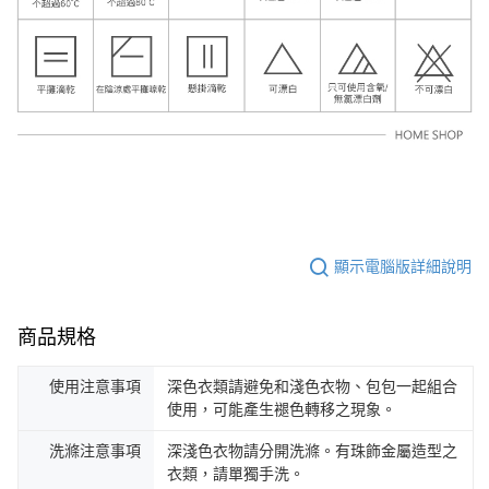
顯示電腦版詳細說明
商品規格
使用注意事項
深色衣類請避免和淺色衣物、包包一起組合
使用，可能產生褪色轉移之現象。
洗滌注意事項
深淺色衣物請分開洗滌。有珠飾金屬造型之
衣類，請單獨手洗。