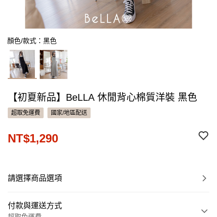
顏色/款式：黑色
【初夏新品】BeLLA 休閒背心棉質洋裝 黑色
超取免運費
國家/地區配送
NT$1,290
請選擇商品選項
付款與運送方式
超取免運費