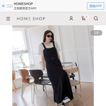
HOMESHOP
開啟APP
立刻使用官方APP
0
1
/
8