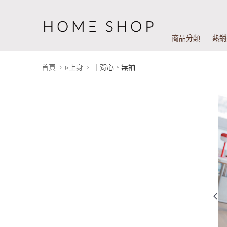
商品分類
熱銷
首頁
▹上身
｜背心、無袖