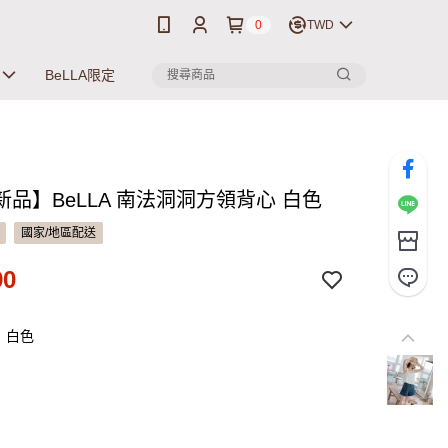
0
TWD
BeLLA限定
新品】BeLLA 南法洞洞方領背心 白色
國家/地區配送
90
：白色