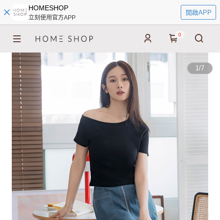
HOMESHOP
開啟APP
立刻使用官方APP
0
1
/
7