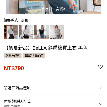
顏色/款式：黑色
【初夏新品】BeLLA 斜肩棉質上衣 黑色
超取免運費
國家/地區配送
NT$790
請選擇商品選項
付款與運送方式
超取免運費