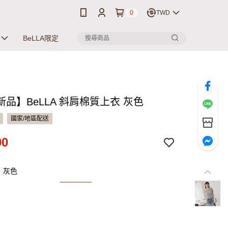
0
TWD
BeLLA限定
品】BeLLA 斜肩棉質上衣 灰色
國家/地區配送
90
：灰色