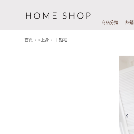
商品分類
熱銷
首頁
▹上身
｜短袖