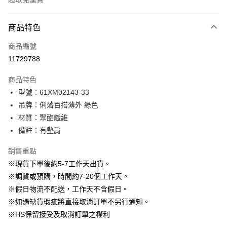
付款方式
商品特色
信用卡一次付款
商品編號
信用卡分期付款
11729788
3 期 0 利率 每期
NT$730
21家銀行
商品特色
6 期 0 利率 每期
NT$365
21家銀行
合作金庫商業銀行
第一商業銀行
型號：61XM02143-33
華南商業銀行
彰化商業銀行
12 期 0 利率 每期
NT$182
21家銀行
合作金庫商業銀行
第一商業銀行
吊牌：俐落百搭薄外 綠色
上海商業儲蓄銀行
台北富邦商業銀行
華南商業銀行
彰化商業銀行
24 期 0 利率 每期
NT$91
20家銀行
合作金庫商業銀行
第一商業銀行
國泰世華商業銀行
兆豐國際商業銀行
材質：聚酯纖維
上海商業儲蓄銀行
台北富邦商業銀行
華南商業銀行
彰化商業銀行
臺灣中小企業銀行
台中商業銀行
合作金庫商業銀行
第一商業銀行
備註：有墊肩
LINE Pay
國泰世華商業銀行
兆豐國際商業銀行
上海商業儲蓄銀行
台北富邦商業銀行
匯豐（台灣）商業銀行
華泰商業銀行
華南商業銀行
彰化商業銀行
臺灣中小企業銀行
台中商業銀行
國泰世華商業銀行
兆豐國際商業銀行
聯邦商業銀行
遠東國際商業銀行
Apple Pay
上海商業儲蓄銀行
台北富邦商業銀行
銷售重點
匯豐（台灣）商業銀行
華泰商業銀行
臺灣中小企業銀行
台中商業銀行
元大商業銀行
永豐商業銀行
兆豐國際商業銀行
臺灣中小企業銀行
※現貨下單後約5-7工作天出貨。
聯邦商業銀行
遠東國際商業銀行
匯豐（台灣）商業銀行
華泰商業銀行
街口支付
玉山商業銀行
星展（台灣）商業銀行
台中商業銀行
匯豐（台灣）商業銀行
元大商業銀行
永豐商業銀行
※調貨或預購，時間約7-20個工作天。
聯邦商業銀行
遠東國際商業銀行
台新國際商業銀行
中國信託商業銀行
華泰商業銀行
聯邦商業銀行
玉山商業銀行
星展（台灣）商業銀行
悠遊付
※假日物流不配送，工作天不含假日。
元大商業銀行
永豐商業銀行
台灣樂天信用卡公司
遠東國際商業銀行
元大商業銀行
台新國際商業銀行
中國信託商業銀行
玉山商業銀行
星展（台灣）商業銀行
※如遇缺貨瑕疵將直接取消訂單不另行通知。
永豐商業銀行
玉山商業銀行
台灣樂天信用卡公司
大哥付你分期
台新國際商業銀行
中國信託商業銀行
※HS保留接受及取消訂單之權利
星展（台灣）商業銀行
台新國際商業銀行
相關說明
台灣樂天信用卡公司
中國信託商業銀行
台灣樂天信用卡公司