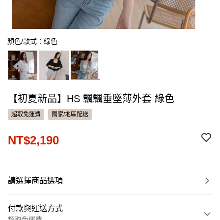
顏色/款式：綠色
【初夏新品】HS 飄飄垂墜薄外套 綠色
超取免運費
國家/地區配送
NT$2,190
請選擇商品選項
付款與運送方式
超取免運費