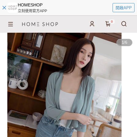
HOMESHOP
開啟APP
立刻使用官方APP
0
1
/
6