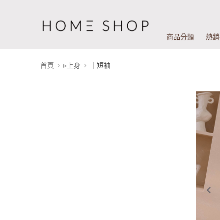
商品分類
熱銷
首頁
▹上身
｜短袖