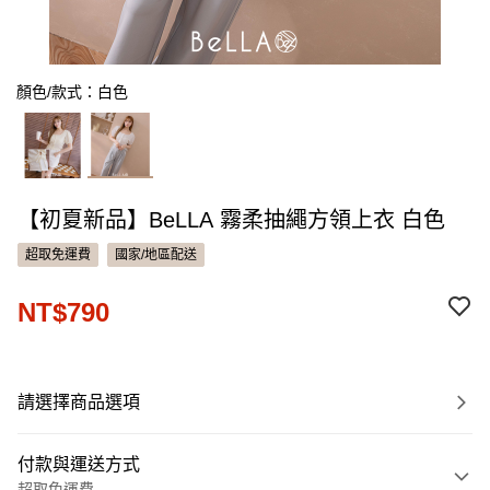
顏色/款式：白色
【初夏新品】BeLLA 霧柔抽繩方領上衣 白色
超取免運費
國家/地區配送
NT$790
請選擇商品選項
付款與運送方式
超取免運費