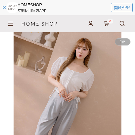
HOMESHOP
開啟APP
立刻使用官方APP
0
1
/
6