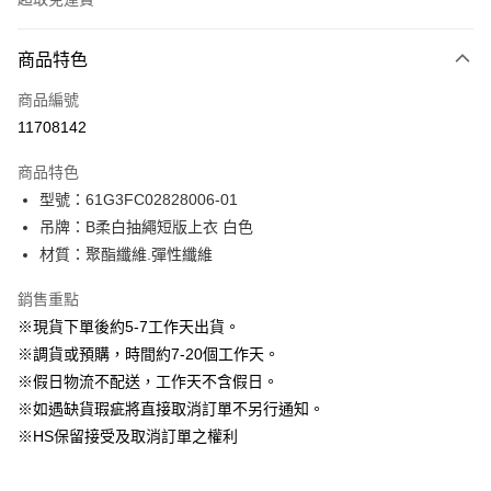
付款方式
商品特色
信用卡一次付款
商品編號
信用卡分期付款
11708142
3 期 0 利率 每期
NT$263
21家銀行
商品特色
6 期 0 利率 每期
NT$131
21家銀行
合作金庫商業銀行
第一商業銀行
型號：61G3FC02828006-01
華南商業銀行
彰化商業銀行
12 期 0 利率 每期
NT$65
21家銀行
合作金庫商業銀行
第一商業銀行
吊牌：B柔白抽繩短版上衣 白色
上海商業儲蓄銀行
台北富邦商業銀行
華南商業銀行
彰化商業銀行
24 期 0 利率 每期
NT$32
20家銀行
合作金庫商業銀行
第一商業銀行
國泰世華商業銀行
兆豐國際商業銀行
材質：聚酯纖維.彈性纖維
上海商業儲蓄銀行
台北富邦商業銀行
華南商業銀行
彰化商業銀行
臺灣中小企業銀行
台中商業銀行
合作金庫商業銀行
第一商業銀行
LINE Pay
國泰世華商業銀行
兆豐國際商業銀行
上海商業儲蓄銀行
台北富邦商業銀行
銷售重點
匯豐（台灣）商業銀行
華泰商業銀行
華南商業銀行
彰化商業銀行
臺灣中小企業銀行
台中商業銀行
國泰世華商業銀行
兆豐國際商業銀行
聯邦商業銀行
遠東國際商業銀行
Apple Pay
上海商業儲蓄銀行
台北富邦商業銀行
※現貨下單後約5-7工作天出貨。
匯豐（台灣）商業銀行
華泰商業銀行
臺灣中小企業銀行
台中商業銀行
元大商業銀行
永豐商業銀行
兆豐國際商業銀行
臺灣中小企業銀行
※調貨或預購，時間約7-20個工作天。
聯邦商業銀行
遠東國際商業銀行
匯豐（台灣）商業銀行
華泰商業銀行
街口支付
玉山商業銀行
星展（台灣）商業銀行
台中商業銀行
匯豐（台灣）商業銀行
元大商業銀行
永豐商業銀行
※假日物流不配送，工作天不含假日。
聯邦商業銀行
遠東國際商業銀行
台新國際商業銀行
中國信託商業銀行
華泰商業銀行
聯邦商業銀行
玉山商業銀行
星展（台灣）商業銀行
悠遊付
※如遇缺貨瑕疵將直接取消訂單不另行通知。
元大商業銀行
永豐商業銀行
台灣樂天信用卡公司
遠東國際商業銀行
元大商業銀行
台新國際商業銀行
中國信託商業銀行
玉山商業銀行
星展（台灣）商業銀行
※HS保留接受及取消訂單之權利
永豐商業銀行
玉山商業銀行
台灣樂天信用卡公司
大哥付你分期
台新國際商業銀行
中國信託商業銀行
星展（台灣）商業銀行
台新國際商業銀行
相關說明
台灣樂天信用卡公司
中國信託商業銀行
台灣樂天信用卡公司