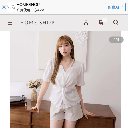
HOMESHOP
開啟APP
立刻使用官方APP
0
1
/
8