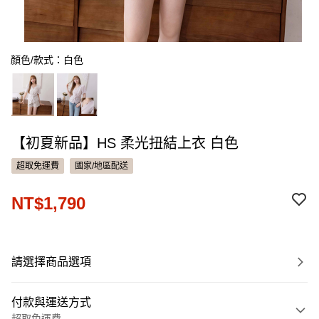
顏色/款式：白色
【初夏新品】HS 柔光扭結上衣 白色
超取免運費
國家/地區配送
NT$1,790
請選擇商品選項
付款與運送方式
超取免運費