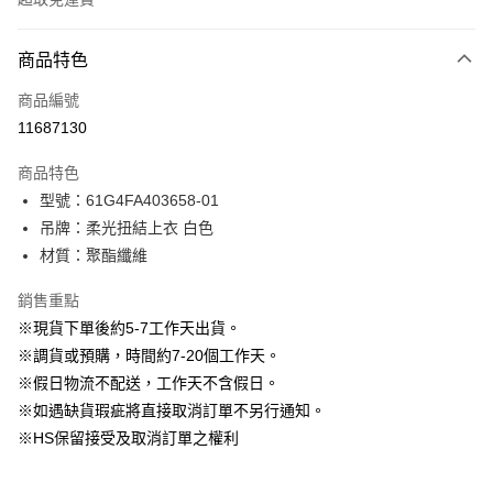
付款方式
商品特色
信用卡一次付款
商品編號
信用卡分期付款
11687130
3 期 0 利率 每期
NT$596
21家銀行
商品特色
6 期 0 利率 每期
NT$298
21家銀行
合作金庫商業銀行
第一商業銀行
型號：61G4FA403658-01
華南商業銀行
彰化商業銀行
12 期 0 利率 每期
NT$149
21家銀行
合作金庫商業銀行
第一商業銀行
吊牌：柔光扭結上衣 白色
上海商業儲蓄銀行
台北富邦商業銀行
華南商業銀行
彰化商業銀行
24 期 0 利率 每期
NT$74
20家銀行
合作金庫商業銀行
第一商業銀行
國泰世華商業銀行
兆豐國際商業銀行
材質：聚酯纖維
上海商業儲蓄銀行
台北富邦商業銀行
華南商業銀行
彰化商業銀行
臺灣中小企業銀行
台中商業銀行
合作金庫商業銀行
第一商業銀行
LINE Pay
國泰世華商業銀行
兆豐國際商業銀行
上海商業儲蓄銀行
台北富邦商業銀行
銷售重點
匯豐（台灣）商業銀行
華泰商業銀行
華南商業銀行
彰化商業銀行
臺灣中小企業銀行
台中商業銀行
國泰世華商業銀行
兆豐國際商業銀行
聯邦商業銀行
遠東國際商業銀行
Apple Pay
上海商業儲蓄銀行
台北富邦商業銀行
※現貨下單後約5-7工作天出貨。
匯豐（台灣）商業銀行
華泰商業銀行
臺灣中小企業銀行
台中商業銀行
元大商業銀行
永豐商業銀行
兆豐國際商業銀行
臺灣中小企業銀行
※調貨或預購，時間約7-20個工作天。
聯邦商業銀行
遠東國際商業銀行
匯豐（台灣）商業銀行
華泰商業銀行
街口支付
玉山商業銀行
星展（台灣）商業銀行
台中商業銀行
匯豐（台灣）商業銀行
元大商業銀行
永豐商業銀行
※假日物流不配送，工作天不含假日。
聯邦商業銀行
遠東國際商業銀行
台新國際商業銀行
中國信託商業銀行
華泰商業銀行
聯邦商業銀行
玉山商業銀行
星展（台灣）商業銀行
悠遊付
※如遇缺貨瑕疵將直接取消訂單不另行通知。
元大商業銀行
永豐商業銀行
台灣樂天信用卡公司
遠東國際商業銀行
元大商業銀行
台新國際商業銀行
中國信託商業銀行
玉山商業銀行
星展（台灣）商業銀行
※HS保留接受及取消訂單之權利
永豐商業銀行
玉山商業銀行
台灣樂天信用卡公司
大哥付你分期
台新國際商業銀行
中國信託商業銀行
星展（台灣）商業銀行
台新國際商業銀行
相關說明
台灣樂天信用卡公司
中國信託商業銀行
台灣樂天信用卡公司