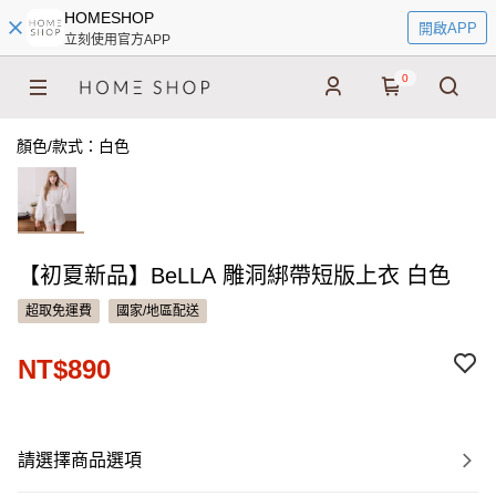
HOMESHOP
開啟APP
立刻使用官方APP
0
顏色/款式：白色
【初夏新品】BeLLA 雕洞綁帶短版上衣 白色
超取免運費
國家/地區配送
NT$890
請選擇商品選項