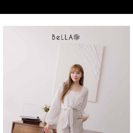
3.完整用戶服務條款，請詳閱以下連結：
https://oppay.tw/userRule
付款後門市自取
【注意事項】
１．透過由恩沛科技股份有限公司提供之「AFTEE先享後付」服務完成之交
每筆NT$80，滿NT$1,500(含以上)免運費
易，需依本服務之必要範圍內提供個人資料，並將交易相關給付款項請求債
權轉讓予恩沛科技股份有限公司。
國家/地區配送
查看運費
２．關於個人資料處理事宜，請瀏覽以下網址：
https://aftee.tw/terms/#terms3
３．未成年的使用者請事先徵得法定代理人或監護人之同意方可使用
「AFTEE先享後付」，若未經同意申辦者引起之損失，本公司不負相關責
任。
４．使用「AFTEE先享後付」時，將依據個別帳號之用戶狀況，依本公司即
時審查核予不同之上限額度；若仍有額度不足之情形，本公司將視審查結果
請求用戶進行身份認證。
５．嚴禁一人註冊多個帳號或使用他人資訊註冊。若發現惡意使用之情形，
恩沛科技股份有限公司將有權停止該用戶之使用額度並採取法律行動。