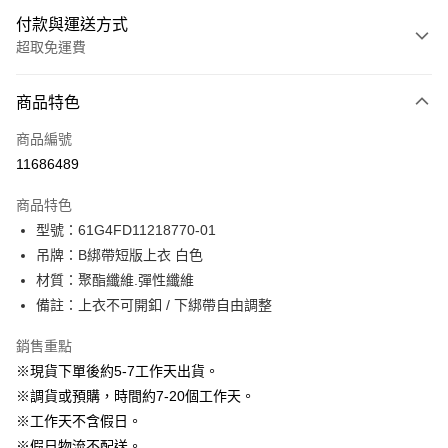
付款與運送方式
超取免運費
付款方式
商品特色
信用卡一次付款
商品編號
信用卡分期付款
11686489
3 期 0 利率 每期
NT$296
21家銀行
商品特色
6 期 0 利率 每期
NT$148
21家銀行
合作金庫商業銀行
第一商業銀行
型號：61G4FD11218770-01
華南商業銀行
彰化商業銀行
12 期 0 利率 每期
NT$74
21家銀行
合作金庫商業銀行
第一商業銀行
吊牌：B綁帶短版上衣 白色
上海商業儲蓄銀行
台北富邦商業銀行
華南商業銀行
彰化商業銀行
24 期 0 利率 每期
NT$37
20家銀行
合作金庫商業銀行
第一商業銀行
國泰世華商業銀行
兆豐國際商業銀行
材質：聚酯纖維.彈性纖維
上海商業儲蓄銀行
台北富邦商業銀行
華南商業銀行
彰化商業銀行
臺灣中小企業銀行
台中商業銀行
合作金庫商業銀行
第一商業銀行
備註：上衣不可開釦 / 下綁帶自由調整
LINE Pay
國泰世華商業銀行
兆豐國際商業銀行
上海商業儲蓄銀行
台北富邦商業銀行
匯豐（台灣）商業銀行
華泰商業銀行
華南商業銀行
彰化商業銀行
臺灣中小企業銀行
台中商業銀行
國泰世華商業銀行
兆豐國際商業銀行
聯邦商業銀行
遠東國際商業銀行
Apple Pay
上海商業儲蓄銀行
台北富邦商業銀行
銷售重點
匯豐（台灣）商業銀行
華泰商業銀行
臺灣中小企業銀行
台中商業銀行
元大商業銀行
永豐商業銀行
兆豐國際商業銀行
臺灣中小企業銀行
※現貨下單後約5-7工作天出貨。
聯邦商業銀行
遠東國際商業銀行
匯豐（台灣）商業銀行
華泰商業銀行
街口支付
玉山商業銀行
星展（台灣）商業銀行
台中商業銀行
匯豐（台灣）商業銀行
元大商業銀行
永豐商業銀行
※調貨或預購，時間約7-20個工作天。
聯邦商業銀行
遠東國際商業銀行
台新國際商業銀行
中國信託商業銀行
華泰商業銀行
聯邦商業銀行
玉山商業銀行
星展（台灣）商業銀行
悠遊付
※工作天不含假日。
元大商業銀行
永豐商業銀行
台灣樂天信用卡公司
遠東國際商業銀行
元大商業銀行
台新國際商業銀行
中國信託商業銀行
玉山商業銀行
星展（台灣）商業銀行
※假日物流不配送。