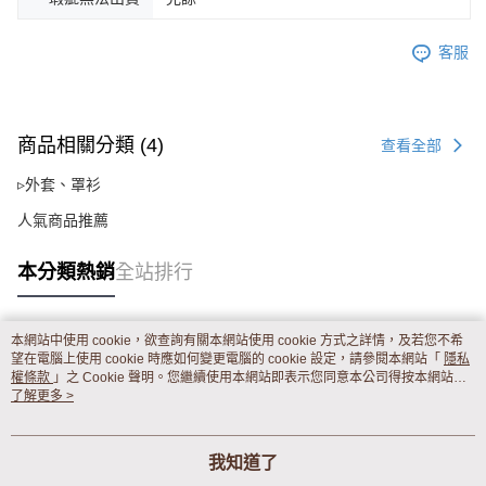
客服
商品相關分類 (4)
查看全部
▹外套、罩衫
人氣商品推薦
本分類熱銷
全站排行
本網站中使用 cookie，欲查詢有關本網站使用 cookie 方式之詳情，及若您不希
熱門標籤
望在電腦上使用 cookie 時應如何變更電腦的 cookie 設定，請參閱本網站「
隱私
權條款
」之 Cookie 聲明。您繼續使用本網站即表示您同意本公司得按本網站使
用條款之 Cookie 聲明使用 cookie。
了解更多 >
我知道了