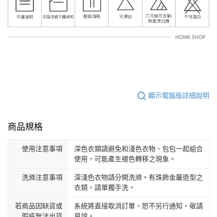
顯示電腦版詳細說明
商品規格
使用注意事項
深色衣類請避免和淺色衣物、包包一起組合
使用，可能產生褪色轉移之現象。
洗滌注意事項
深淺色衣物請分開洗滌。有珠飾金屬造型之
衣類，請單獨手洗。
若商品因缺貨或
系統將直接取消訂單，恕不另行通知，敬請
瑕疵無法出貨
見諒。