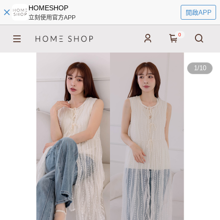
HOMESHOP
開啟APP
立刻使用官方APP
0
1
/
10