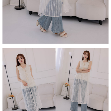
任。
４．使用「AFTEE先享後付」時，將依據個別帳號之用戶狀況，依本公司即
時審查核予不同之上限額度；若仍有額度不足之情形，本公司將視審查結果
請求用戶進行身份認證。
５．嚴禁一人註冊多個帳號或使用他人資訊註冊。若發現惡意使用之情形，
恩沛科技股份有限公司將有權停止該用戶之使用額度並採取法律行動。