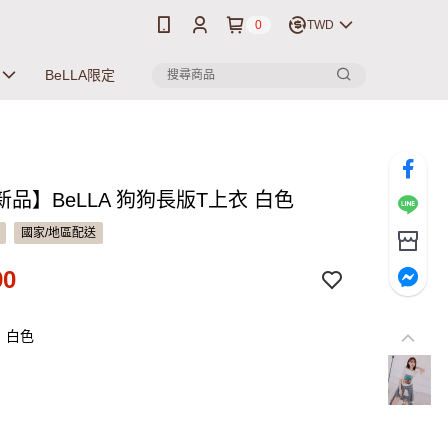
0
TWD
BeLLA限定
品】BeLLA 狗狗長版T上衣 白色
國家/地區配送
90
：白色