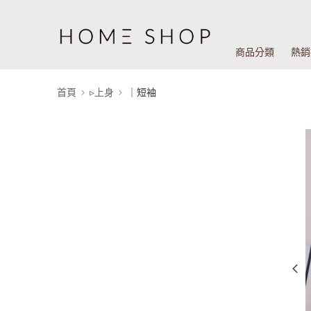
商品分類
熱銷
首頁
▹上身
｜短袖