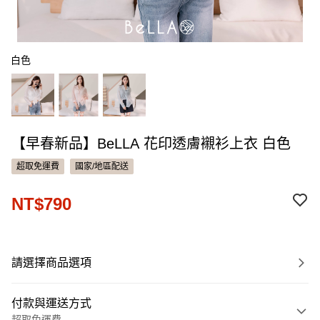
白色
【早春新品】BeLLA 花印透膚襯衫上衣 白色
超取免運費
國家/地區配送
NT$790
請選擇商品選項
付款與運送方式
超取免運費