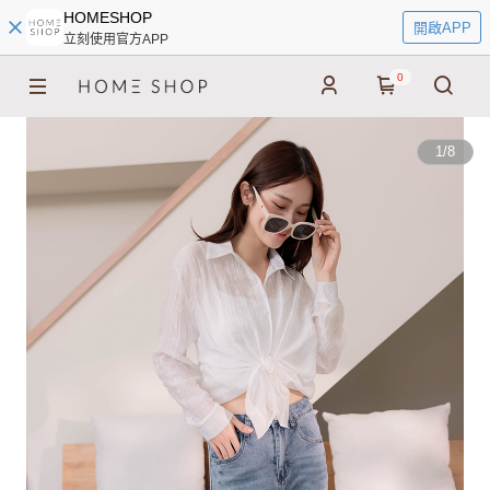
HOMESHOP
開啟APP
立刻使用官方APP
0
1
/
8