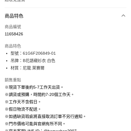
付款方式
商品特色
信用卡一次付款
商品編號
信用卡分期付款
11658426
3 期 0 利率 每期
NT$263
21家銀行
商品特色
6 期 0 利率 每期
NT$131
21家銀行
合作金庫商業銀行
第一商業銀行
型號：61G6F206849-01
華南商業銀行
彰化商業銀行
12 期 0 利率 每期
NT$65
21家銀行
合作金庫商業銀行
第一商業銀行
吊牌：B花語襯衫衣 白色
上海商業儲蓄銀行
台北富邦商業銀行
華南商業銀行
彰化商業銀行
24 期 0 利率 每期
NT$32
20家銀行
合作金庫商業銀行
第一商業銀行
國泰世華商業銀行
兆豐國際商業銀行
材質：尼龍.萊賽爾
上海商業儲蓄銀行
台北富邦商業銀行
華南商業銀行
彰化商業銀行
臺灣中小企業銀行
台中商業銀行
合作金庫商業銀行
第一商業銀行
LINE Pay
國泰世華商業銀行
兆豐國際商業銀行
上海商業儲蓄銀行
台北富邦商業銀行
銷售重點
匯豐（台灣）商業銀行
華泰商業銀行
華南商業銀行
彰化商業銀行
臺灣中小企業銀行
台中商業銀行
國泰世華商業銀行
兆豐國際商業銀行
聯邦商業銀行
遠東國際商業銀行
Apple Pay
上海商業儲蓄銀行
台北富邦商業銀行
※現貨下單後約5-7工作天出貨。
匯豐（台灣）商業銀行
華泰商業銀行
臺灣中小企業銀行
台中商業銀行
元大商業銀行
永豐商業銀行
兆豐國際商業銀行
臺灣中小企業銀行
※調貨或預購，時間約7-20個工作天。
聯邦商業銀行
遠東國際商業銀行
匯豐（台灣）商業銀行
華泰商業銀行
街口支付
玉山商業銀行
星展（台灣）商業銀行
台中商業銀行
匯豐（台灣）商業銀行
元大商業銀行
永豐商業銀行
※工作天不含假日。
聯邦商業銀行
遠東國際商業銀行
台新國際商業銀行
中國信託商業銀行
華泰商業銀行
聯邦商業銀行
玉山商業銀行
星展（台灣）商業銀行
悠遊付
※假日物流不配送。
元大商業銀行
永豐商業銀行
台灣樂天信用卡公司
遠東國際商業銀行
元大商業銀行
台新國際商業銀行
中國信託商業銀行
玉山商業銀行
星展（台灣）商業銀行
※如遇缺貨瑕疵將直接取消訂單不另行通知。
永豐商業銀行
玉山商業銀行
台灣樂天信用卡公司
大哥付你分期
台新國際商業銀行
中國信託商業銀行
※門市價格可能與官網有所不同。
星展（台灣）商業銀行
台新國際商業銀行
相關說明
台灣樂天信用卡公司
中國信託商業銀行
台灣樂天信用卡公司