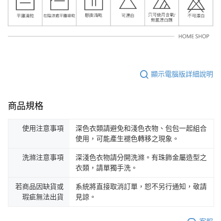
顯示電腦版詳細說明
商品規格
使用注意事項
深色衣類請避免和淺色衣物、包包一起組合
使用，可能產生褪色轉移之現象。
洗滌注意事項
深淺色衣物請分開洗滌。有珠飾金屬造型之
衣類，請單獨手洗。
若商品因缺貨或
系統將直接取消訂單，恕不另行通知，敬請
瑕疵無法出貨
見諒。