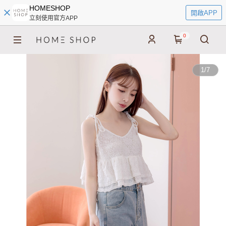
HOMESHOP
開啟APP
立刻使用官方APP
0
1
/
7