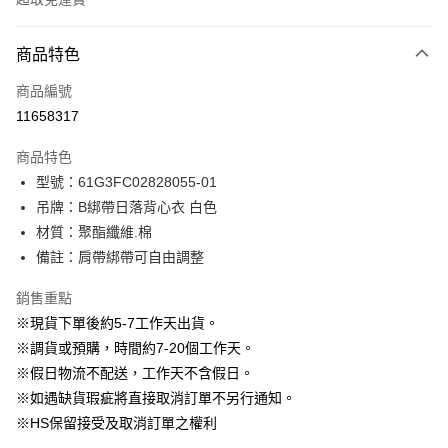
付款方式
商品特色
信用卡一次付款
商品編號
信用卡分期付款
11658317
3 期 0 利率 每期
NT$230
21家銀行
商品特色
6 期 0 利率 每期
NT$115
21家銀行
合作金庫商業銀行
第一商業銀行
型號：61G3FC02828055-01
華南商業銀行
彰化商業銀行
12 期 0 利率 每期
NT$57
21家銀行
合作金庫商業銀行
第一商業銀行
吊牌：B綁帶日落背心衣 白色
上海商業儲蓄銀行
台北富邦商業銀行
華南商業銀行
彰化商業銀行
24 期 0 利率 每期
NT$28
20家銀行
合作金庫商業銀行
第一商業銀行
國泰世華商業銀行
兆豐國際商業銀行
材質：聚酯纖維.棉
上海商業儲蓄銀行
台北富邦商業銀行
華南商業銀行
彰化商業銀行
臺灣中小企業銀行
台中商業銀行
合作金庫商業銀行
第一商業銀行
備註：肩帶綁帶可自由調整
LINE Pay
國泰世華商業銀行
兆豐國際商業銀行
上海商業儲蓄銀行
台北富邦商業銀行
匯豐（台灣）商業銀行
華泰商業銀行
華南商業銀行
彰化商業銀行
臺灣中小企業銀行
台中商業銀行
國泰世華商業銀行
兆豐國際商業銀行
聯邦商業銀行
遠東國際商業銀行
Apple Pay
上海商業儲蓄銀行
台北富邦商業銀行
銷售重點
匯豐（台灣）商業銀行
華泰商業銀行
臺灣中小企業銀行
台中商業銀行
元大商業銀行
永豐商業銀行
兆豐國際商業銀行
臺灣中小企業銀行
※現貨下單後約5-7工作天出貨。
聯邦商業銀行
遠東國際商業銀行
匯豐（台灣）商業銀行
華泰商業銀行
街口支付
玉山商業銀行
星展（台灣）商業銀行
台中商業銀行
匯豐（台灣）商業銀行
元大商業銀行
永豐商業銀行
※調貨或預購，時間約7-20個工作天。
聯邦商業銀行
遠東國際商業銀行
台新國際商業銀行
中國信託商業銀行
華泰商業銀行
聯邦商業銀行
玉山商業銀行
星展（台灣）商業銀行
悠遊付
※假日物流不配送，工作天不含假日。
元大商業銀行
永豐商業銀行
台灣樂天信用卡公司
遠東國際商業銀行
元大商業銀行
台新國際商業銀行
中國信託商業銀行
玉山商業銀行
星展（台灣）商業銀行
※如遇缺貨瑕疵將直接取消訂單不另行通知。
永豐商業銀行
玉山商業銀行
台灣樂天信用卡公司
大哥付你分期
台新國際商業銀行
中國信託商業銀行
※HS保留接受及取消訂單之權利
星展（台灣）商業銀行
台新國際商業銀行
相關說明
台灣樂天信用卡公司
中國信託商業銀行
台灣樂天信用卡公司