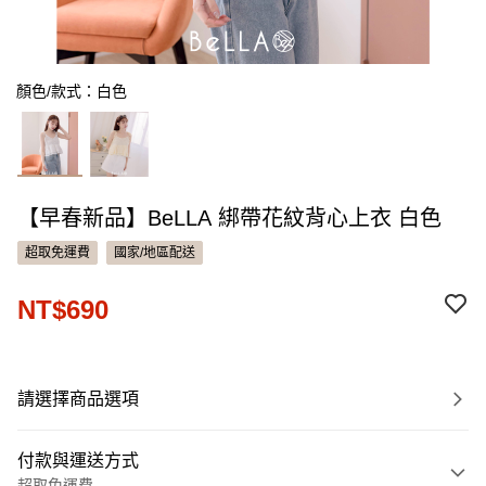
顏色/款式：白色
【早春新品】BeLLA 綁帶花紋背心上衣 白色
超取免運費
國家/地區配送
NT$690
請選擇商品選項
付款與運送方式
超取免運費