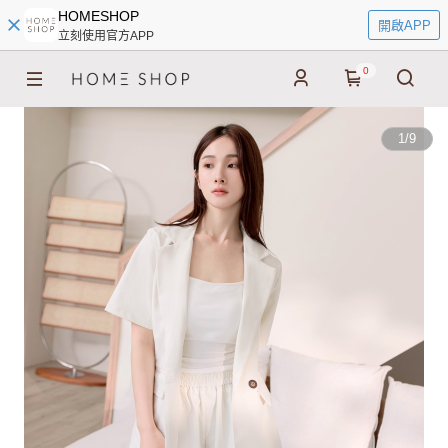
HOMESHOP
開啟APP
立刻使用官方APP
0
1
/
9