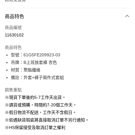
付款方式
商品特色
信用卡一次付款
商品編號
信用卡分期付款
11630102
3 期 0 利率 每期
NT$530
21家銀行
商品特色
6 期 0 利率 每期
NT$265
21家銀行
合作金庫商業銀行
第一商業銀行
型號：61G5FE209923-03
華南商業銀行
彰化商業銀行
12 期 0 利率 每期
NT$132
21家銀行
合作金庫商業銀行
第一商業銀行
吊牌：B上班族套褲 杏色
上海商業儲蓄銀行
台北富邦商業銀行
華南商業銀行
彰化商業銀行
24 期 0 利率 每期
NT$66
20家銀行
合作金庫商業銀行
第一商業銀行
國泰世華商業銀行
兆豐國際商業銀行
材質：聚酯纖維
上海商業儲蓄銀行
台北富邦商業銀行
華南商業銀行
彰化商業銀行
臺灣中小企業銀行
台中商業銀行
合作金庫商業銀行
第一商業銀行
備註：外套+褲子兩件式套組
LINE Pay
國泰世華商業銀行
兆豐國際商業銀行
上海商業儲蓄銀行
台北富邦商業銀行
匯豐（台灣）商業銀行
華泰商業銀行
華南商業銀行
彰化商業銀行
臺灣中小企業銀行
台中商業銀行
國泰世華商業銀行
兆豐國際商業銀行
聯邦商業銀行
遠東國際商業銀行
Apple Pay
上海商業儲蓄銀行
台北富邦商業銀行
銷售重點
匯豐（台灣）商業銀行
華泰商業銀行
臺灣中小企業銀行
台中商業銀行
元大商業銀行
永豐商業銀行
兆豐國際商業銀行
臺灣中小企業銀行
※現貨下單後約5-7工作天出貨。
聯邦商業銀行
遠東國際商業銀行
匯豐（台灣）商業銀行
華泰商業銀行
街口支付
玉山商業銀行
星展（台灣）商業銀行
台中商業銀行
匯豐（台灣）商業銀行
元大商業銀行
永豐商業銀行
※調貨或預購，時間約7-20個工作天。
聯邦商業銀行
遠東國際商業銀行
台新國際商業銀行
中國信託商業銀行
華泰商業銀行
聯邦商業銀行
玉山商業銀行
星展（台灣）商業銀行
悠遊付
※假日物流不配送，工作天不含假日。
元大商業銀行
永豐商業銀行
台灣樂天信用卡公司
遠東國際商業銀行
元大商業銀行
台新國際商業銀行
中國信託商業銀行
玉山商業銀行
星展（台灣）商業銀行
※如遇缺貨瑕疵將直接取消訂單不另行通知。
永豐商業銀行
玉山商業銀行
台灣樂天信用卡公司
大哥付你分期
台新國際商業銀行
中國信託商業銀行
※HS保留接受及取消訂單之權利
星展（台灣）商業銀行
台新國際商業銀行
相關說明
台灣樂天信用卡公司
中國信託商業銀行
台灣樂天信用卡公司