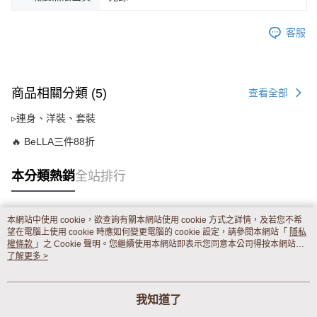
客服
商品相關分類 (5)
查看全部
▹連身、洋裝、套裝
🔥 BeLLA三件88折
本分類熱銷
全站排行
本網站中使用 cookie，欲查詢有關本網站使用 cookie 方式之詳情，及若您不希
熱門標籤
望在電腦上使用 cookie 時應如何變更電腦的 cookie 設定，請參閱本網站「
隱私
權條款
」之 Cookie 聲明。您繼續使用本網站即表示您同意本公司得按本網站使
用條款之 Cookie 聲明使用 cookie。
了解更多 >
我知道了