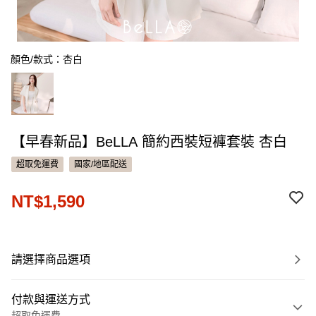
顏色/款式：杏白
【早春新品】BeLLA 簡約西裝短褲套裝 杏白
超取免運費
國家/地區配送
NT$1,590
請選擇商品選項
付款與運送方式
超取免運費