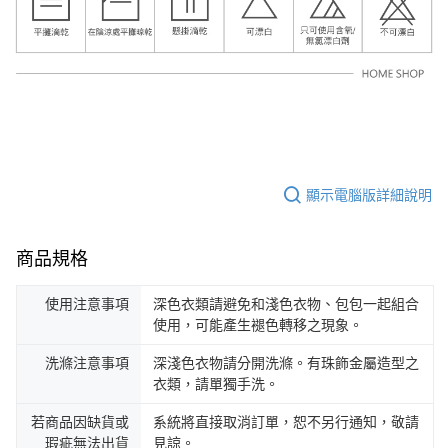
顯示電腦版詳細說明
商品規格
使用注意事項
深色衣類請避免和淺色衣物、包包一起組合
使用，可能產生褪色轉移之現象。
洗滌注意事項
深淺色衣物請分開洗滌。有珠飾金屬造型之
衣類，請單獨手洗。
若商品因缺貨或
系統將直接取消訂單，恕不另行通知，敬請
瑕疵無法出貨
見諒。