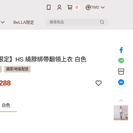
0
TWD
BeLLA限定
限定】HS 繞脖綁帶翻領上衣 白色
國家/地區配送
288
：白色