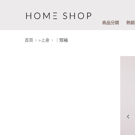
商品分類
熱銷
首頁
▹上身
｜短袖