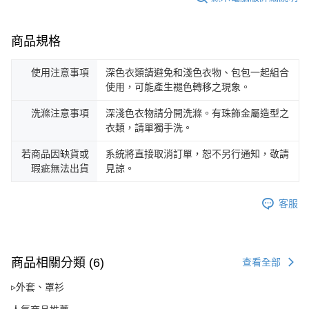
商品規格
使用注意事項
深色衣類請避免和淺色衣物、包包一起組合
使用，可能產生褪色轉移之現象。
洗滌注意事項
深淺色衣物請分開洗滌。有珠飾金屬造型之
衣類，請單獨手洗。
若商品因缺貨或
系統將直接取消訂單，恕不另行通知，敬請
瑕疵無法出貨
見諒。
客服
商品相關分類 (6)
查看全部
▹外套、罩衫