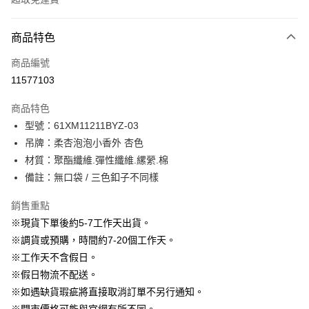
付款方式
商品特色
信用卡一次付款
商品編號
信用卡分期付款
11577103
3 期 0 利率 每期
NT$1,063
21家銀行
商品特色
6 期 0 利率 每期
NT$531
21家銀行
合作金庫商業銀行
第一商業銀行
型號：61XM11211BYZ-03
華南商業銀行
彰化商業銀行
12 期 0 利率 每期
NT$265
21家銀行
合作金庫商業銀行
第一商業銀行
吊牌：柔杏泡泡小香外 杏色
上海商業儲蓄銀行
台北富邦商業銀行
華南商業銀行
彰化商業銀行
24 期 0 利率 每期
NT$132
20家銀行
合作金庫商業銀行
第一商業銀行
國泰世華商業銀行
兆豐國際商業銀行
材質：聚酯纖維.彈性纖維.縲縈.棉
上海商業儲蓄銀行
台北富邦商業銀行
華南商業銀行
彰化商業銀行
臺灣中小企業銀行
台中商業銀行
合作金庫商業銀行
第一商業銀行
備註：無口袋 / 三色釦子不同樣
LINE Pay
國泰世華商業銀行
兆豐國際商業銀行
上海商業儲蓄銀行
台北富邦商業銀行
匯豐（台灣）商業銀行
華泰商業銀行
華南商業銀行
彰化商業銀行
臺灣中小企業銀行
台中商業銀行
國泰世華商業銀行
兆豐國際商業銀行
聯邦商業銀行
遠東國際商業銀行
Apple Pay
上海商業儲蓄銀行
台北富邦商業銀行
銷售重點
匯豐（台灣）商業銀行
華泰商業銀行
臺灣中小企業銀行
台中商業銀行
元大商業銀行
永豐商業銀行
兆豐國際商業銀行
臺灣中小企業銀行
※現貨下單後約5-7工作天出貨。
聯邦商業銀行
遠東國際商業銀行
匯豐（台灣）商業銀行
華泰商業銀行
街口支付
玉山商業銀行
星展（台灣）商業銀行
台中商業銀行
匯豐（台灣）商業銀行
元大商業銀行
永豐商業銀行
※調貨或預購，時間約7-20個工作天。
聯邦商業銀行
遠東國際商業銀行
台新國際商業銀行
中國信託商業銀行
華泰商業銀行
聯邦商業銀行
玉山商業銀行
星展（台灣）商業銀行
悠遊付
※工作天不含假日。
元大商業銀行
永豐商業銀行
台灣樂天信用卡公司
遠東國際商業銀行
元大商業銀行
台新國際商業銀行
中國信託商業銀行
玉山商業銀行
星展（台灣）商業銀行
※假日物流不配送。
永豐商業銀行
玉山商業銀行
台灣樂天信用卡公司
大哥付你分期
台新國際商業銀行
中國信託商業銀行
※如遇缺貨瑕疵將直接取消訂單不另行通知。
星展（台灣）商業銀行
台新國際商業銀行
相關說明
台灣樂天信用卡公司
中國信託商業銀行
台灣樂天信用卡公司