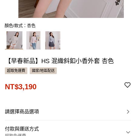
顏色/款式：杏色
【早春新品】HS 混織斜釦小香外套 杏色
超取免運費
國家/地區配送
NT$3,190
請選擇商品選項
付款與運送方式
超取免運費