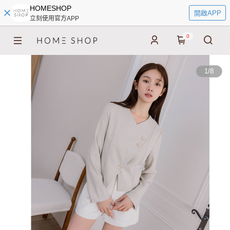
HOMESHOP
開啟APP
立刻使用官方APP
0
1
/
8