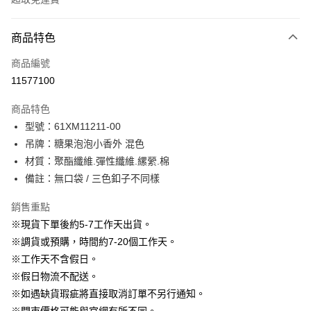
付款方式
商品特色
信用卡一次付款
商品編號
信用卡分期付款
11577100
3 期 0 利率 每期
NT$1,063
21家銀行
商品特色
6 期 0 利率 每期
NT$531
21家銀行
合作金庫商業銀行
第一商業銀行
型號：61XM11211-00
華南商業銀行
彰化商業銀行
12 期 0 利率 每期
NT$265
21家銀行
合作金庫商業銀行
第一商業銀行
吊牌：糖果泡泡小香外 混色
上海商業儲蓄銀行
台北富邦商業銀行
華南商業銀行
彰化商業銀行
24 期 0 利率 每期
NT$132
20家銀行
合作金庫商業銀行
第一商業銀行
國泰世華商業銀行
兆豐國際商業銀行
材質：聚酯纖維.彈性纖維.縲縈.棉
上海商業儲蓄銀行
台北富邦商業銀行
華南商業銀行
彰化商業銀行
臺灣中小企業銀行
台中商業銀行
合作金庫商業銀行
第一商業銀行
備註：無口袋 / 三色釦子不同樣
LINE Pay
國泰世華商業銀行
兆豐國際商業銀行
上海商業儲蓄銀行
台北富邦商業銀行
匯豐（台灣）商業銀行
華泰商業銀行
華南商業銀行
彰化商業銀行
臺灣中小企業銀行
台中商業銀行
國泰世華商業銀行
兆豐國際商業銀行
聯邦商業銀行
遠東國際商業銀行
Apple Pay
上海商業儲蓄銀行
台北富邦商業銀行
銷售重點
匯豐（台灣）商業銀行
華泰商業銀行
臺灣中小企業銀行
台中商業銀行
元大商業銀行
永豐商業銀行
兆豐國際商業銀行
臺灣中小企業銀行
※現貨下單後約5-7工作天出貨。
聯邦商業銀行
遠東國際商業銀行
匯豐（台灣）商業銀行
華泰商業銀行
街口支付
玉山商業銀行
星展（台灣）商業銀行
台中商業銀行
匯豐（台灣）商業銀行
元大商業銀行
永豐商業銀行
※調貨或預購，時間約7-20個工作天。
聯邦商業銀行
遠東國際商業銀行
台新國際商業銀行
中國信託商業銀行
華泰商業銀行
聯邦商業銀行
玉山商業銀行
星展（台灣）商業銀行
悠遊付
※工作天不含假日。
元大商業銀行
永豐商業銀行
台灣樂天信用卡公司
遠東國際商業銀行
元大商業銀行
台新國際商業銀行
中國信託商業銀行
玉山商業銀行
星展（台灣）商業銀行
※假日物流不配送。
永豐商業銀行
玉山商業銀行
台灣樂天信用卡公司
大哥付你分期
台新國際商業銀行
中國信託商業銀行
※如遇缺貨瑕疵將直接取消訂單不另行通知。
星展（台灣）商業銀行
台新國際商業銀行
相關說明
台灣樂天信用卡公司
中國信託商業銀行
台灣樂天信用卡公司