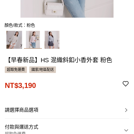
顏色/款式：粉色
【早春新品】HS 混織斜釦小香外套 粉色
超取免運費
國家/地區配送
NT$3,190
請選擇商品選項
付款與運送方式
超取免運費