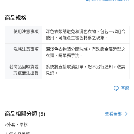
商品規格
使用注意事項
深色衣類請避免和淺色衣物、包包一起組合
使用，可能產生褪色轉移之現象。
洗滌注意事項
深淺色衣物請分開洗滌。有珠飾金屬造型之
衣類，請單獨手洗。
若商品因缺貨或
系統將直接取消訂單，恕不另行通知，敬請
瑕疵無法出貨
見諒。
客服
商品相關分類 (5)
查看全部
▹外套、罩衫