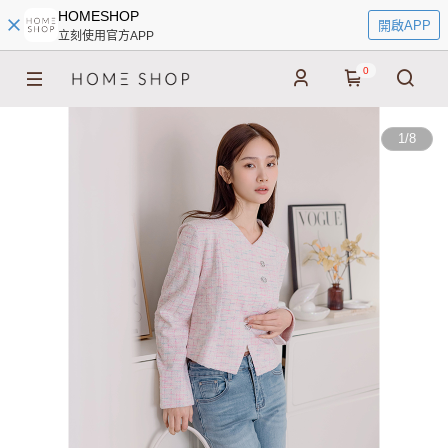
HOMESHOP
開啟APP
立刻使用官方APP
0
1
/
8