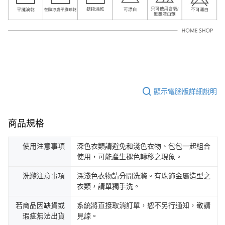
顯示電腦版詳細說明
商品規格
使用注意事項
深色衣類請避免和淺色衣物、包包一起組合
使用，可能產生褪色轉移之現象。
洗滌注意事項
深淺色衣物請分開洗滌。有珠飾金屬造型之
衣類，請單獨手洗。
若商品因缺貨或
系統將直接取消訂單，恕不另行通知，敬請
瑕疵無法出貨
見諒。