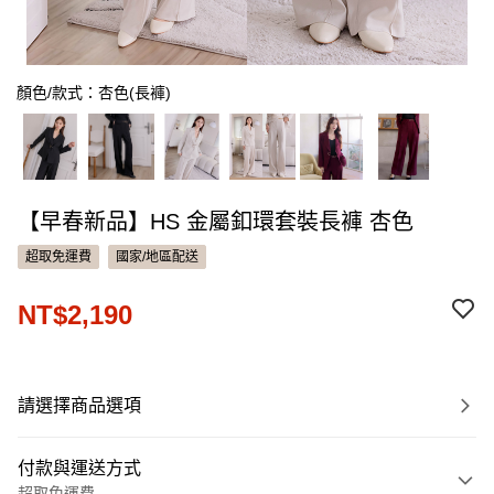
顏色/款式：杏色(長褲)
【早春新品】HS 金屬釦環套裝長褲 杏色
超取免運費
國家/地區配送
NT$2,190
請選擇商品選項
付款與運送方式
超取免運費