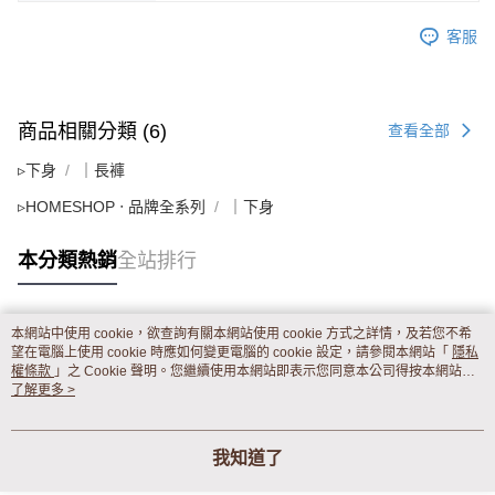
客服
商品相關分類 (6)
查看全部
▹下身
｜長褲
▹HOMESHOP ‧ 品牌全系列
｜下身
本分類熱銷
全站排行
本網站中使用 cookie，欲查詢有關本網站使用 cookie 方式之詳情，及若您不希
熱門標籤
望在電腦上使用 cookie 時應如何變更電腦的 cookie 設定，請參閱本網站「
隱私
權條款
」之 Cookie 聲明。您繼續使用本網站即表示您同意本公司得按本網站使
用條款之 Cookie 聲明使用 cookie。
了解更多 >
我知道了