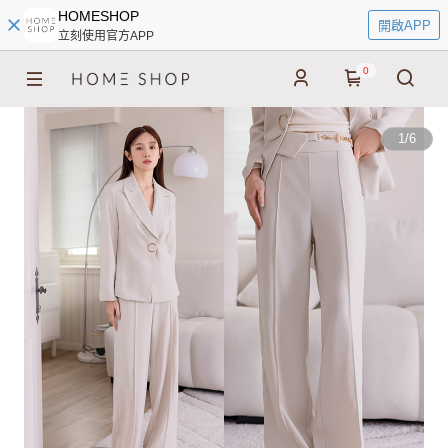
HOMESHOP
開啟APP
立刻使用官方APP
0
1
/
6