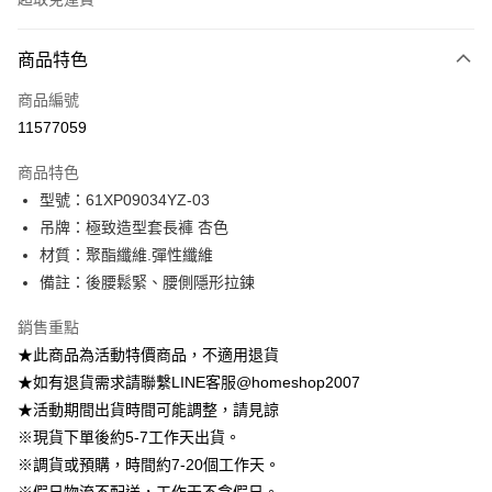
付款方式
商品特色
信用卡一次付款
商品編號
信用卡分期付款
11577059
3 期 0 利率 每期
NT$730
21家銀行
商品特色
6 期 0 利率 每期
NT$365
21家銀行
合作金庫商業銀行
第一商業銀行
型號：61XP09034YZ-03
華南商業銀行
彰化商業銀行
12 期 0 利率 每期
NT$182
21家銀行
合作金庫商業銀行
第一商業銀行
吊牌：極致造型套長褲 杏色
上海商業儲蓄銀行
台北富邦商業銀行
華南商業銀行
彰化商業銀行
24 期 0 利率 每期
NT$91
20家銀行
合作金庫商業銀行
第一商業銀行
國泰世華商業銀行
兆豐國際商業銀行
材質：聚酯纖維.彈性纖維
上海商業儲蓄銀行
台北富邦商業銀行
華南商業銀行
彰化商業銀行
臺灣中小企業銀行
台中商業銀行
合作金庫商業銀行
第一商業銀行
備註：後腰鬆緊、腰側隱形拉鍊
LINE Pay
國泰世華商業銀行
兆豐國際商業銀行
上海商業儲蓄銀行
台北富邦商業銀行
匯豐（台灣）商業銀行
華泰商業銀行
華南商業銀行
彰化商業銀行
臺灣中小企業銀行
台中商業銀行
國泰世華商業銀行
兆豐國際商業銀行
聯邦商業銀行
遠東國際商業銀行
Apple Pay
上海商業儲蓄銀行
台北富邦商業銀行
銷售重點
匯豐（台灣）商業銀行
華泰商業銀行
臺灣中小企業銀行
台中商業銀行
元大商業銀行
永豐商業銀行
兆豐國際商業銀行
臺灣中小企業銀行
★此商品為活動特價商品，不適用退貨
聯邦商業銀行
遠東國際商業銀行
匯豐（台灣）商業銀行
華泰商業銀行
街口支付
玉山商業銀行
星展（台灣）商業銀行
台中商業銀行
匯豐（台灣）商業銀行
元大商業銀行
永豐商業銀行
★如有退貨需求請聯繫LINE客服@homeshop2007
聯邦商業銀行
遠東國際商業銀行
台新國際商業銀行
中國信託商業銀行
華泰商業銀行
聯邦商業銀行
玉山商業銀行
星展（台灣）商業銀行
悠遊付
★活動期間出貨時間可能調整，請見諒
元大商業銀行
永豐商業銀行
台灣樂天信用卡公司
遠東國際商業銀行
元大商業銀行
台新國際商業銀行
中國信託商業銀行
玉山商業銀行
星展（台灣）商業銀行
※現貨下單後約5-7工作天出貨。
永豐商業銀行
玉山商業銀行
台灣樂天信用卡公司
大哥付你分期
台新國際商業銀行
中國信託商業銀行
※調貨或預購，時間約7-20個工作天。
星展（台灣）商業銀行
台新國際商業銀行
相關說明
台灣樂天信用卡公司
中國信託商業銀行
台灣樂天信用卡公司