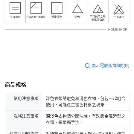
顯示電腦版詳細說明
商品規格
使用注意事項
深色衣類請避免和淺色衣物、包包一起組合
使用，可能產生褪色轉移之現象。
洗滌注意事項
深淺色衣物請分開洗滌。有珠飾金屬造型之
衣類，請單獨手洗。
若商品因缺貨或
系統將直接取消訂單，恕不另行通知，敬請