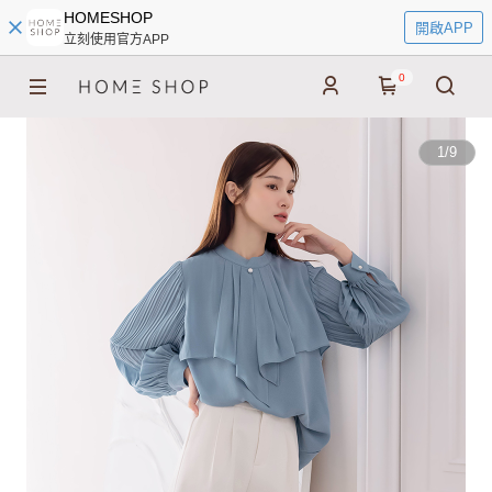
HOMESHOP
開啟APP
立刻使用官方APP
0
1
/
9