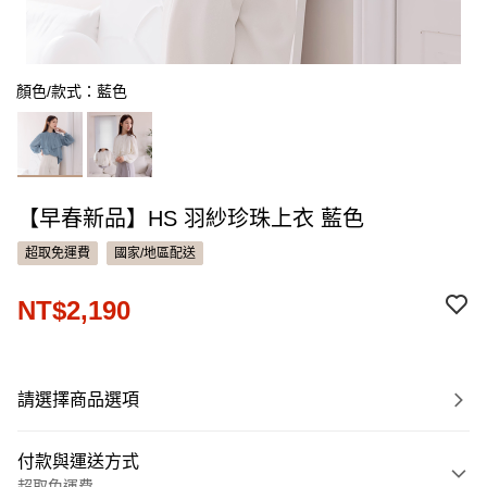
顏色/款式：藍色
【早春新品】HS 羽紗珍珠上衣 藍色
超取免運費
國家/地區配送
NT$2,190
請選擇商品選項
付款與運送方式
超取免運費