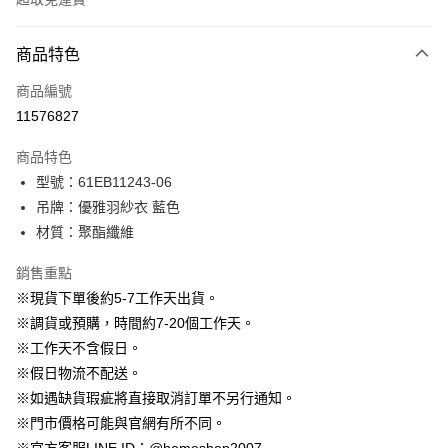
付款方式
商品特色
信用卡一次付款
商品編號
信用卡分期付款
11576827
3 期 0 利率 每期
NT$730
21家銀行
商品特色
6 期 0 利率 每期
NT$365
21家銀行
合作金庫商業銀行
第一商業銀行
型號：61EB11243-06
華南商業銀行
彰化商業銀行
12 期 0 利率 每期
NT$182
21家銀行
合作金庫商業銀行
第一商業銀行
吊牌：優雅羽紗衣 藍色
上海商業儲蓄銀行
台北富邦商業銀行
華南商業銀行
彰化商業銀行
24 期 0 利率 每期
NT$91
20家銀行
合作金庫商業銀行
第一商業銀行
國泰世華商業銀行
兆豐國際商業銀行
材質：聚酯纖維
上海商業儲蓄銀行
台北富邦商業銀行
華南商業銀行
彰化商業銀行
臺灣中小企業銀行
台中商業銀行
合作金庫商業銀行
第一商業銀行
LINE Pay
國泰世華商業銀行
兆豐國際商業銀行
上海商業儲蓄銀行
台北富邦商業銀行
銷售重點
匯豐（台灣）商業銀行
華泰商業銀行
華南商業銀行
彰化商業銀行
臺灣中小企業銀行
台中商業銀行
國泰世華商業銀行
兆豐國際商業銀行
聯邦商業銀行
遠東國際商業銀行
Apple Pay
上海商業儲蓄銀行
台北富邦商業銀行
※現貨下單後約5-7工作天出貨。
匯豐（台灣）商業銀行
華泰商業銀行
臺灣中小企業銀行
台中商業銀行
元大商業銀行
永豐商業銀行
兆豐國際商業銀行
臺灣中小企業銀行
※調貨或預購，時間約7-20個工作天。
聯邦商業銀行
遠東國際商業銀行
匯豐（台灣）商業銀行
華泰商業銀行
街口支付
玉山商業銀行
星展（台灣）商業銀行
台中商業銀行
匯豐（台灣）商業銀行
元大商業銀行
永豐商業銀行
※工作天不含假日。
聯邦商業銀行
遠東國際商業銀行
台新國際商業銀行
中國信託商業銀行
華泰商業銀行
聯邦商業銀行
玉山商業銀行
星展（台灣）商業銀行
悠遊付
※假日物流不配送。
元大商業銀行
永豐商業銀行
台灣樂天信用卡公司
遠東國際商業銀行
元大商業銀行
台新國際商業銀行
中國信託商業銀行
玉山商業銀行
星展（台灣）商業銀行
※如遇缺貨瑕疵將直接取消訂單不另行通知。
永豐商業銀行
玉山商業銀行
台灣樂天信用卡公司
大哥付你分期
台新國際商業銀行
中國信託商業銀行
※門市價格可能與官網有所不同。
星展（台灣）商業銀行
台新國際商業銀行
相關說明
台灣樂天信用卡公司
中國信託商業銀行
台灣樂天信用卡公司