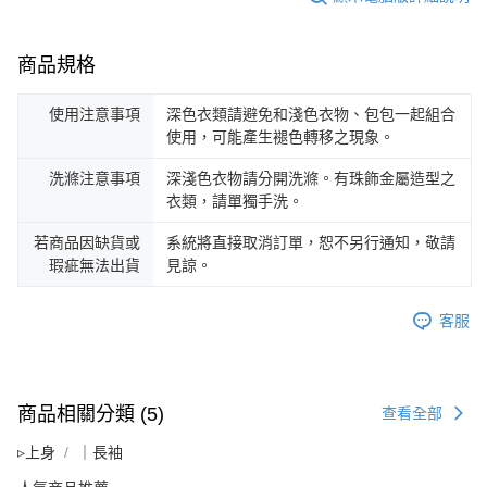
商品規格
使用注意事項
深色衣類請避免和淺色衣物、包包一起組合
使用，可能產生褪色轉移之現象。
洗滌注意事項
深淺色衣物請分開洗滌。有珠飾金屬造型之
衣類，請單獨手洗。
若商品因缺貨或
系統將直接取消訂單，恕不另行通知，敬請
瑕疵無法出貨
見諒。
客服
商品相關分類 (5)
查看全部
▹上身
｜長袖