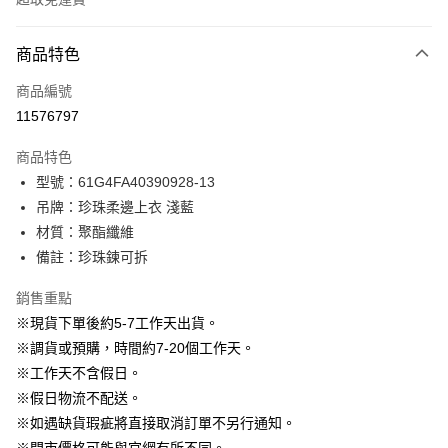
付款方式
商品特色
信用卡一次付款
商品編號
信用卡分期付款
11576797
3 期 0 利率 每期
NT$596
21家銀行
商品特色
6 期 0 利率 每期
NT$298
21家銀行
合作金庫商業銀行
第一商業銀行
型號：61G4FA40390928-13
華南商業銀行
彰化商業銀行
12 期 0 利率 每期
NT$149
21家銀行
合作金庫商業銀行
第一商業銀行
吊牌：珍珠柔邊上衣 淺藍
上海商業儲蓄銀行
台北富邦商業銀行
華南商業銀行
彰化商業銀行
24 期 0 利率 每期
NT$74
20家銀行
合作金庫商業銀行
第一商業銀行
國泰世華商業銀行
兆豐國際商業銀行
材質：聚酯纖維
上海商業儲蓄銀行
台北富邦商業銀行
華南商業銀行
彰化商業銀行
臺灣中小企業銀行
台中商業銀行
合作金庫商業銀行
第一商業銀行
備註：珍珠鍊可拆
LINE Pay
國泰世華商業銀行
兆豐國際商業銀行
上海商業儲蓄銀行
台北富邦商業銀行
匯豐（台灣）商業銀行
華泰商業銀行
華南商業銀行
彰化商業銀行
臺灣中小企業銀行
台中商業銀行
國泰世華商業銀行
兆豐國際商業銀行
聯邦商業銀行
遠東國際商業銀行
Apple Pay
上海商業儲蓄銀行
台北富邦商業銀行
銷售重點
匯豐（台灣）商業銀行
華泰商業銀行
臺灣中小企業銀行
台中商業銀行
元大商業銀行
永豐商業銀行
兆豐國際商業銀行
臺灣中小企業銀行
※現貨下單後約5-7工作天出貨。
聯邦商業銀行
遠東國際商業銀行
匯豐（台灣）商業銀行
華泰商業銀行
街口支付
玉山商業銀行
星展（台灣）商業銀行
台中商業銀行
匯豐（台灣）商業銀行
元大商業銀行
永豐商業銀行
※調貨或預購，時間約7-20個工作天。
聯邦商業銀行
遠東國際商業銀行
台新國際商業銀行
中國信託商業銀行
華泰商業銀行
聯邦商業銀行
玉山商業銀行
星展（台灣）商業銀行
悠遊付
※工作天不含假日。
元大商業銀行
永豐商業銀行
台灣樂天信用卡公司
遠東國際商業銀行
元大商業銀行
台新國際商業銀行
中國信託商業銀行
玉山商業銀行
星展（台灣）商業銀行
※假日物流不配送。
永豐商業銀行
玉山商業銀行
台灣樂天信用卡公司
大哥付你分期
台新國際商業銀行
中國信託商業銀行
※如遇缺貨瑕疵將直接取消訂單不另行通知。
星展（台灣）商業銀行
台新國際商業銀行
相關說明
台灣樂天信用卡公司
中國信託商業銀行
台灣樂天信用卡公司