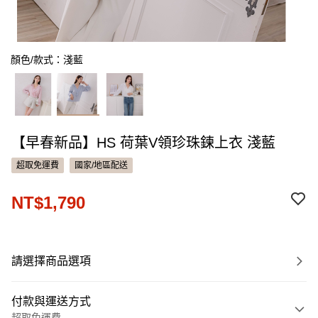
顏色/款式：淺藍
【早春新品】HS 荷葉V領珍珠鍊上衣 淺藍
超取免運費
國家/地區配送
NT$1,790
請選擇商品選項
付款與運送方式
超取免運費