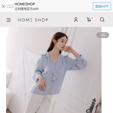
HOMESHOP
開啟APP
立刻使用官方APP
0
1
/
6