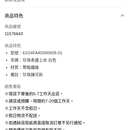
付款方式
商品特色
信用卡一次付款
商品編號
信用卡分期付款
11576643
3 期 0 利率 每期
NT$596
21家銀行
商品特色
6 期 0 利率 每期
NT$298
21家銀行
合作金庫商業銀行
第一商業銀行
型號：61G4FA40390928-01
華南商業銀行
彰化商業銀行
12 期 0 利率 每期
NT$149
21家銀行
合作金庫商業銀行
第一商業銀行
吊牌：珍珠柔邊上衣 白色
上海商業儲蓄銀行
台北富邦商業銀行
華南商業銀行
彰化商業銀行
24 期 0 利率 每期
NT$74
20家銀行
合作金庫商業銀行
第一商業銀行
國泰世華商業銀行
兆豐國際商業銀行
材質：聚酯纖維
上海商業儲蓄銀行
台北富邦商業銀行
華南商業銀行
彰化商業銀行
臺灣中小企業銀行
台中商業銀行
合作金庫商業銀行
第一商業銀行
備註：珍珠鍊可拆
LINE Pay
國泰世華商業銀行
兆豐國際商業銀行
上海商業儲蓄銀行
台北富邦商業銀行
匯豐（台灣）商業銀行
華泰商業銀行
華南商業銀行
彰化商業銀行
臺灣中小企業銀行
台中商業銀行
國泰世華商業銀行
兆豐國際商業銀行
聯邦商業銀行
遠東國際商業銀行
Apple Pay
上海商業儲蓄銀行
台北富邦商業銀行
銷售重點
匯豐（台灣）商業銀行
華泰商業銀行
臺灣中小企業銀行
台中商業銀行
元大商業銀行
永豐商業銀行
兆豐國際商業銀行
臺灣中小企業銀行
※現貨下單後約5-7工作天出貨。
聯邦商業銀行
遠東國際商業銀行
匯豐（台灣）商業銀行
華泰商業銀行
街口支付
玉山商業銀行
星展（台灣）商業銀行
台中商業銀行
匯豐（台灣）商業銀行
元大商業銀行
永豐商業銀行
※調貨或預購，時間約7-20個工作天。
聯邦商業銀行
遠東國際商業銀行
台新國際商業銀行
中國信託商業銀行
華泰商業銀行
聯邦商業銀行
玉山商業銀行
星展（台灣）商業銀行
悠遊付
※工作天不含假日。
元大商業銀行
永豐商業銀行
台灣樂天信用卡公司
遠東國際商業銀行
元大商業銀行
台新國際商業銀行
中國信託商業銀行
玉山商業銀行
星展（台灣）商業銀行
※假日物流不配送。
永豐商業銀行
玉山商業銀行
台灣樂天信用卡公司
大哥付你分期
台新國際商業銀行
中國信託商業銀行
※如遇缺貨瑕疵將直接取消訂單不另行通知。
星展（台灣）商業銀行
台新國際商業銀行
相關說明
台灣樂天信用卡公司
中國信託商業銀行
台灣樂天信用卡公司