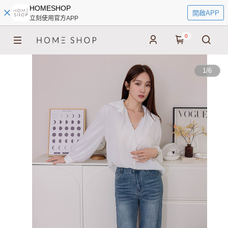
HOMESHOP
開啟APP
立刻使用官方APP
0
1
/
6