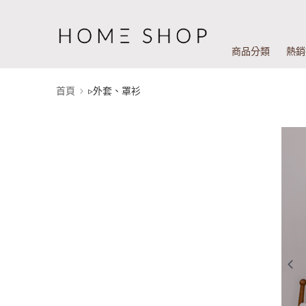
商品分類
熱銷
首頁
▹外套、罩衫