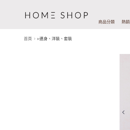
商品分類
熱銷
首頁
▹連身、洋裝、套裝