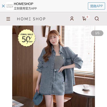
HOMESHOP
開啟APP
立刻使用官方APP
0
1
/
5