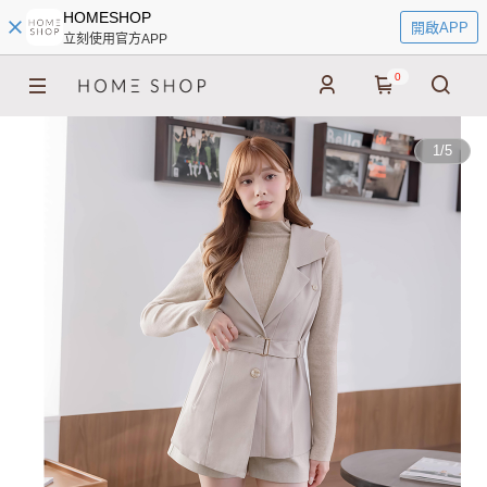
HOMESHOP
開啟APP
立刻使用官方APP
0
1
/
5