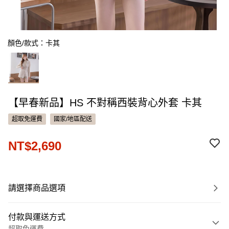
顏色/款式：卡其
【早春新品】HS 不對稱西裝背心外套 卡其
超取免運費
國家/地區配送
NT$2,690
請選擇商品選項
付款與運送方式
超取免運費