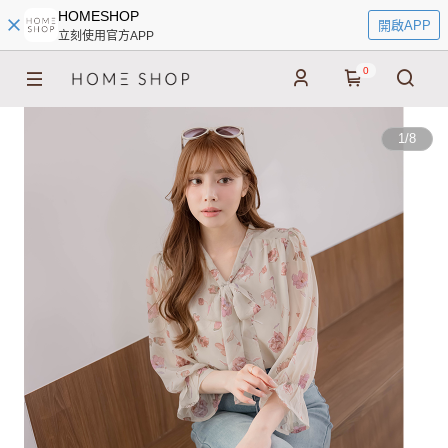
HOMESHOP
開啟APP
立刻使用官方APP
0
1
/
8