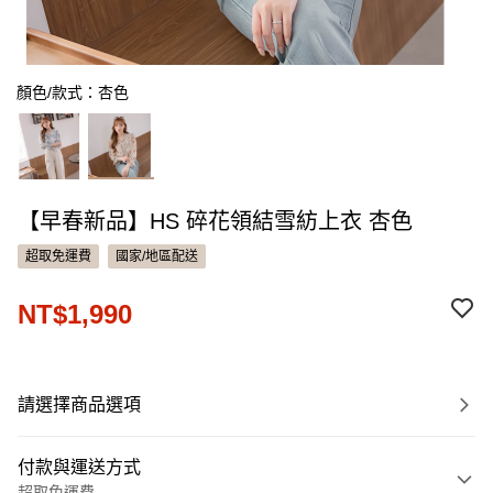
顏色/款式：杏色
【早春新品】HS 碎花領結雪紡上衣 杏色
超取免運費
國家/地區配送
NT$1,990
請選擇商品選項
付款與運送方式
超取免運費