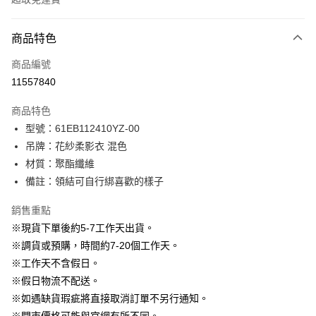
付款方式
商品特色
信用卡一次付款
商品編號
信用卡分期付款
11557840
3 期 0 利率 每期
NT$663
21家銀行
商品特色
6 期 0 利率 每期
NT$331
21家銀行
合作金庫商業銀行
第一商業銀行
型號：61EB112410YZ-00
華南商業銀行
彰化商業銀行
12 期 0 利率 每期
NT$165
21家銀行
合作金庫商業銀行
第一商業銀行
吊牌：花紗柔影衣 混色
上海商業儲蓄銀行
台北富邦商業銀行
華南商業銀行
彰化商業銀行
24 期 0 利率 每期
NT$82
20家銀行
合作金庫商業銀行
第一商業銀行
國泰世華商業銀行
兆豐國際商業銀行
材質：聚酯纖維
上海商業儲蓄銀行
台北富邦商業銀行
華南商業銀行
彰化商業銀行
臺灣中小企業銀行
台中商業銀行
合作金庫商業銀行
第一商業銀行
備註：領結可自行綁喜歡的樣子
LINE Pay
國泰世華商業銀行
兆豐國際商業銀行
上海商業儲蓄銀行
台北富邦商業銀行
匯豐（台灣）商業銀行
華泰商業銀行
華南商業銀行
彰化商業銀行
臺灣中小企業銀行
台中商業銀行
國泰世華商業銀行
兆豐國際商業銀行
聯邦商業銀行
遠東國際商業銀行
Apple Pay
上海商業儲蓄銀行
台北富邦商業銀行
銷售重點
匯豐（台灣）商業銀行
華泰商業銀行
臺灣中小企業銀行
台中商業銀行
元大商業銀行
永豐商業銀行
兆豐國際商業銀行
臺灣中小企業銀行
※現貨下單後約5-7工作天出貨。
聯邦商業銀行
遠東國際商業銀行
匯豐（台灣）商業銀行
華泰商業銀行
街口支付
玉山商業銀行
星展（台灣）商業銀行
台中商業銀行
匯豐（台灣）商業銀行
元大商業銀行
永豐商業銀行
※調貨或預購，時間約7-20個工作天。
聯邦商業銀行
遠東國際商業銀行
台新國際商業銀行
中國信託商業銀行
華泰商業銀行
聯邦商業銀行
玉山商業銀行
星展（台灣）商業銀行
悠遊付
※工作天不含假日。
元大商業銀行
永豐商業銀行
台灣樂天信用卡公司
遠東國際商業銀行
元大商業銀行
台新國際商業銀行
中國信託商業銀行
玉山商業銀行
星展（台灣）商業銀行
※假日物流不配送。
永豐商業銀行
玉山商業銀行
台灣樂天信用卡公司
大哥付你分期
台新國際商業銀行
中國信託商業銀行
※如遇缺貨瑕疵將直接取消訂單不另行通知。
星展（台灣）商業銀行
台新國際商業銀行
相關說明
台灣樂天信用卡公司
中國信託商業銀行
台灣樂天信用卡公司