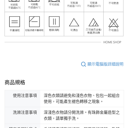
顯示電腦版詳細說明
商品規格
使用注意事項
深色衣類請避免和淺色衣物、包包一起組合
使用，可能產生褪色轉移之現象。
洗滌注意事項
深淺色衣物請分開洗滌。有珠飾金屬造型之
衣類，請單獨手洗。