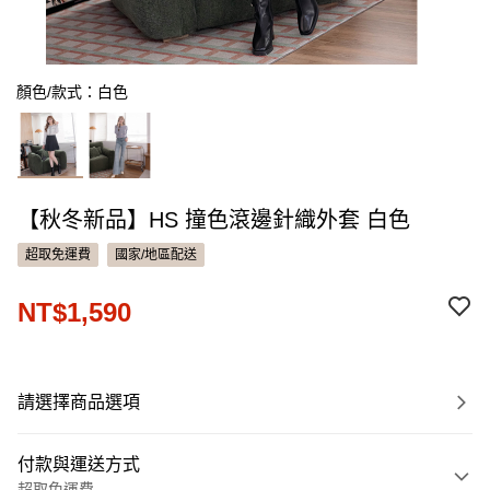
顏色/款式：白色
【秋冬新品】HS 撞色滾邊針織外套 白色
超取免運費
國家/地區配送
NT$1,590
請選擇商品選項
付款與運送方式
超取免運費