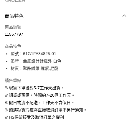
付款方式
商品特色
信用卡一次付款
商品編號
信用卡分期付款
11557797
3 期 0 利率 每期
NT$530
21家銀行
商品特色
6 期 0 利率 每期
NT$265
21家銀行
合作金庫商業銀行
第一商業銀行
型號：61G1FA34825-01
華南商業銀行
彰化商業銀行
12 期 0 利率 每期
NT$132
21家銀行
合作金庫商業銀行
第一商業銀行
吊牌：金釦設計針織外 白色
上海商業儲蓄銀行
台北富邦商業銀行
華南商業銀行
彰化商業銀行
24 期 0 利率 每期
NT$66
20家銀行
合作金庫商業銀行
第一商業銀行
國泰世華商業銀行
兆豐國際商業銀行
材質：聚酯纖維.縲縈.尼龍
上海商業儲蓄銀行
台北富邦商業銀行
華南商業銀行
彰化商業銀行
臺灣中小企業銀行
台中商業銀行
合作金庫商業銀行
第一商業銀行
LINE Pay
國泰世華商業銀行
兆豐國際商業銀行
上海商業儲蓄銀行
台北富邦商業銀行
銷售重點
匯豐（台灣）商業銀行
華泰商業銀行
華南商業銀行
彰化商業銀行
臺灣中小企業銀行
台中商業銀行
國泰世華商業銀行
兆豐國際商業銀行
聯邦商業銀行
遠東國際商業銀行
Apple Pay
上海商業儲蓄銀行
台北富邦商業銀行
※現貨下單後約5-7工作天出貨。
匯豐（台灣）商業銀行
華泰商業銀行
臺灣中小企業銀行
台中商業銀行
元大商業銀行
永豐商業銀行
兆豐國際商業銀行
臺灣中小企業銀行
※調貨或預購，時間約7-20個工作天。
聯邦商業銀行
遠東國際商業銀行
匯豐（台灣）商業銀行
華泰商業銀行
街口支付
玉山商業銀行
星展（台灣）商業銀行
台中商業銀行
匯豐（台灣）商業銀行
元大商業銀行
永豐商業銀行
※假日物流不配送，工作天不含假日。
聯邦商業銀行
遠東國際商業銀行
台新國際商業銀行
中國信託商業銀行
華泰商業銀行
聯邦商業銀行
玉山商業銀行
星展（台灣）商業銀行
悠遊付
※如遇缺貨瑕疵將直接取消訂單不另行通知。
元大商業銀行
永豐商業銀行
台灣樂天信用卡公司
遠東國際商業銀行
元大商業銀行
台新國際商業銀行
中國信託商業銀行
玉山商業銀行
星展（台灣）商業銀行
※HS保留接受及取消訂單之權利
永豐商業銀行
玉山商業銀行
台灣樂天信用卡公司
大哥付你分期
台新國際商業銀行
中國信託商業銀行
星展（台灣）商業銀行
台新國際商業銀行
相關說明
台灣樂天信用卡公司
中國信託商業銀行
台灣樂天信用卡公司