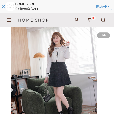
HOMESHOP
開啟APP
立刻使用官方APP
0
1
/
6