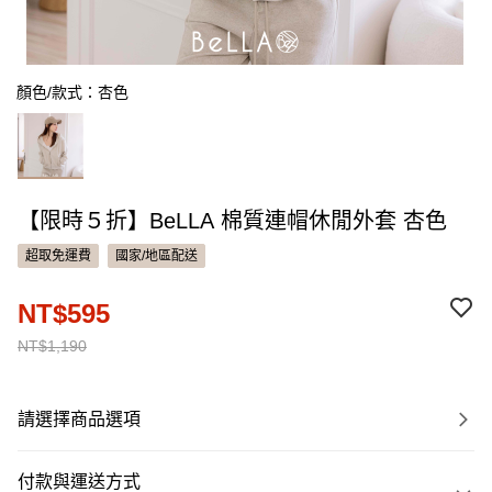
顏色/款式：杏色
【限時５折】BeLLA 棉質連帽休閒外套 杏色
超取免運費
國家/地區配送
NT$595
NT$1,190
請選擇商品選項
付款與運送方式