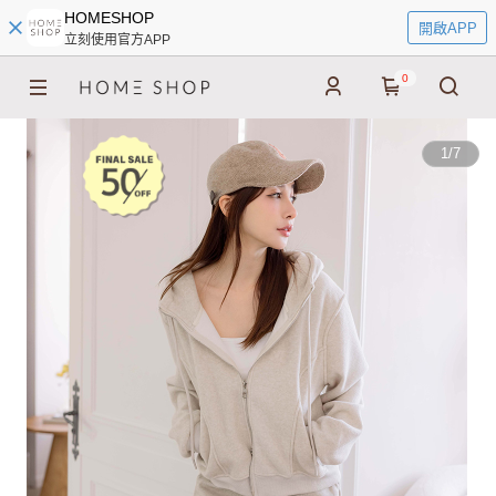
HOMESHOP
開啟APP
立刻使用官方APP
0
1
/
7