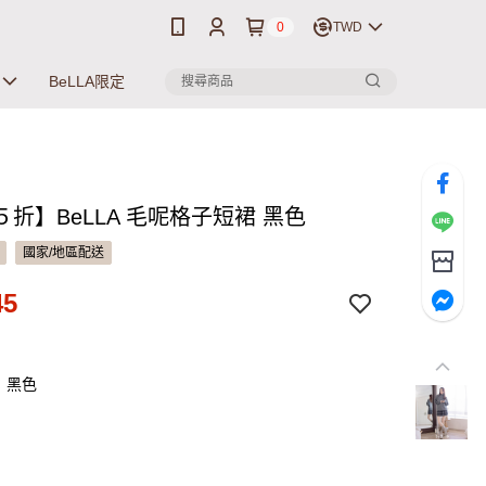
0
TWD
BeLLA限定
折】BeLLA 毛呢格子短裙 黑色
國家/地區配送
45
：黑色