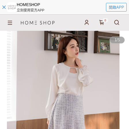
HOMESHOP
開啟APP
立刻使用官方APP
0
1
/
5