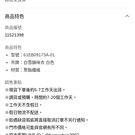
付款方式
商品特色
信用卡一次付款
商品編號
信用卡分期付款
11521398
3 期 0 利率 每期
NT$696
21家銀行
商品特色
6 期 0 利率 每期
NT$348
21家銀行
合作金庫商業銀行
第一商業銀行
型號：61EB09173A-01
華南商業銀行
彰化商業銀行
12 期 0 利率 每期
NT$174
21家銀行
合作金庫商業銀行
第一商業銀行
吊牌：白雪韻味衣 白色
上海商業儲蓄銀行
台北富邦商業銀行
華南商業銀行
彰化商業銀行
24 期 0 利率 每期
NT$87
20家銀行
合作金庫商業銀行
第一商業銀行
國泰世華商業銀行
兆豐國際商業銀行
材質：聚酯纖維
上海商業儲蓄銀行
台北富邦商業銀行
華南商業銀行
彰化商業銀行
臺灣中小企業銀行
台中商業銀行
合作金庫商業銀行
第一商業銀行
LINE Pay
國泰世華商業銀行
兆豐國際商業銀行
上海商業儲蓄銀行
台北富邦商業銀行
銷售重點
匯豐（台灣）商業銀行
華泰商業銀行
華南商業銀行
彰化商業銀行
臺灣中小企業銀行
台中商業銀行
國泰世華商業銀行
兆豐國際商業銀行
聯邦商業銀行
遠東國際商業銀行
Apple Pay
上海商業儲蓄銀行
台北富邦商業銀行
※現貨下單後約5-7工作天出貨。
匯豐（台灣）商業銀行
華泰商業銀行
臺灣中小企業銀行
台中商業銀行
元大商業銀行
永豐商業銀行
兆豐國際商業銀行
臺灣中小企業銀行
※調貨或預購，時間約7-20個工作天。
聯邦商業銀行
遠東國際商業銀行
匯豐（台灣）商業銀行
華泰商業銀行
街口支付
玉山商業銀行
星展（台灣）商業銀行
台中商業銀行
匯豐（台灣）商業銀行
元大商業銀行
永豐商業銀行
※工作天不含假日。
聯邦商業銀行
遠東國際商業銀行
台新國際商業銀行
中國信託商業銀行
華泰商業銀行
聯邦商業銀行
玉山商業銀行
星展（台灣）商業銀行
悠遊付
※假日物流不配送。
元大商業銀行
永豐商業銀行
台灣樂天信用卡公司
遠東國際商業銀行
元大商業銀行
台新國際商業銀行
中國信託商業銀行
玉山商業銀行
星展（台灣）商業銀行
※如遇缺貨瑕疵將直接取消訂單不另行通知。
永豐商業銀行
玉山商業銀行
台灣樂天信用卡公司
大哥付你分期
台新國際商業銀行
中國信託商業銀行
※門市價格可能與官網有所不同。
星展（台灣）商業銀行
台新國際商業銀行
相關說明
台灣樂天信用卡公司
中國信託商業銀行
台灣樂天信用卡公司