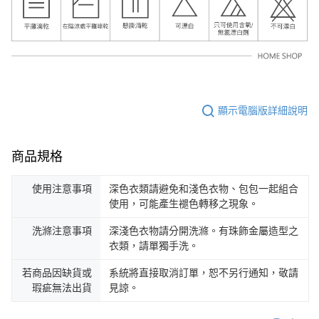
顯示電腦版詳細說明
商品規格
使用注意事項
深色衣類請避免和淺色衣物、包包一起組合
使用，可能產生褪色轉移之現象。
洗滌注意事項
深淺色衣物請分開洗滌。有珠飾金屬造型之
衣類，請單獨手洗。
若商品因缺貨或
系統將直接取消訂單，恕不另行通知，敬請
瑕疵無法出貨
見諒。