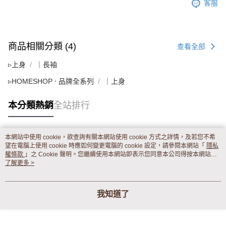
客服
商品相關分類 (4)
查看全部
▹上身
｜長袖
▹HOMESHOP ‧ 品牌全系列
｜上身
本分類熱銷
全站排行
本網站中使用 cookie，欲查詢有關本網站使用 cookie 方式之詳情，及若您不希
熱門標籤
望在電腦上使用 cookie 時應如何變更電腦的 cookie 設定，請參閱本網站「
隱私
權條款
」之 Cookie 聲明。您繼續使用本網站即表示您同意本公司得按本網站使
用條款之 Cookie 聲明使用 cookie。
了解更多 >
我知道了