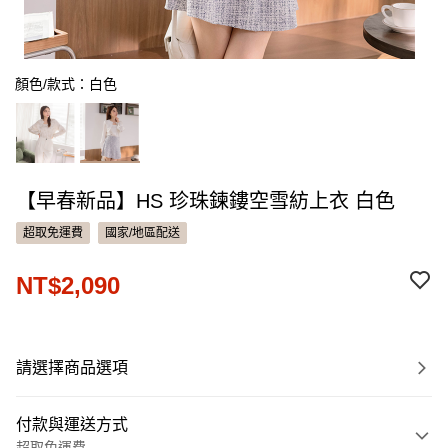
顏色/款式：白色
【早春新品】HS 珍珠鍊鏤空雪紡上衣 白色
超取免運費
國家/地區配送
NT$2,090
請選擇商品選項
付款與運送方式
超取免運費