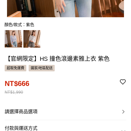
顏色/款式：紫色
【官網限定】HS 撞色滾邊素雅上衣 紫色
超取免運費
國家/地區配送
NT$666
NT$1,990
請選擇商品選項
付款與運送方式