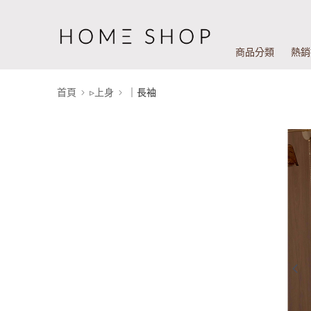
商品分類
熱銷
首頁
▹上身
｜長袖