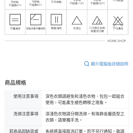
顯示電腦版詳細說明
商品規格
使用注意事項
深色衣類請避免和淺色衣物、包包一起組合
使用，可能產生褪色轉移之現象。
洗滌注意事項
深淺色衣物請分開洗滌。有珠飾金屬造型之
衣類，請單獨手洗。
若商品因缺貨或
系統將直接取消訂單，恕不另行通知，敬請