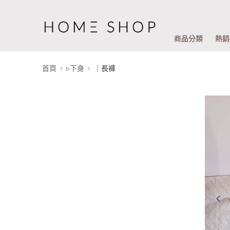
商品分類
熱銷
首頁
▹下身
｜長褲