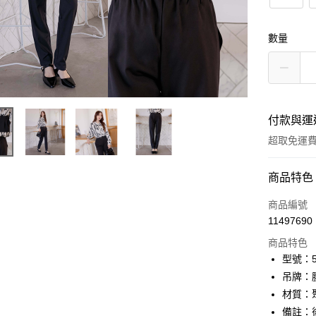
數量
付款與運
超取免運
付款方式
商品特色
信用卡一
商品編號
11497690
信用卡分
商品特色
3 期 
型號：52
6 期 
合作金
吊牌：
華南商
12 期
材質：
合作金
上海商
華南商
備註：
24 期
合作金