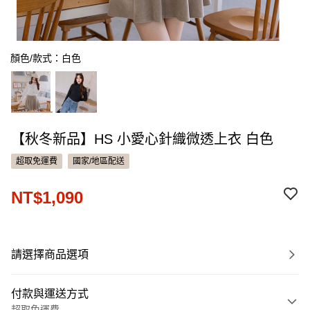
顏色/款式：白色
【秋冬新品】HS 小愛心針織微透上衣 白色
超取免運費
國家/地區配送
NT$1,090
請選擇商品選項
付款與運送方式
超取免運費