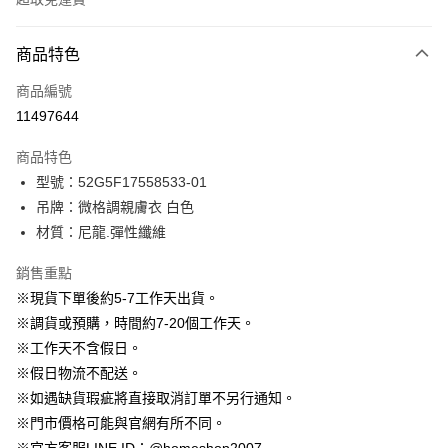
付款方式
商品特色
信用卡一次付款
商品編號
信用卡分期付款
11497644
3 期 0 利率 每期
NT$363
21家銀行
商品特色
6 期 0 利率 每期
NT$181
21家銀行
合作金庫商業銀行
第一商業銀行
型號：52G5F17558533-01
華南商業銀行
彰化商業銀行
12 期 0 利率 每期
NT$90
21家銀行
合作金庫商業銀行
第一商業銀行
吊牌：微格調親膚衣 白色
上海商業儲蓄銀行
台北富邦商業銀行
華南商業銀行
彰化商業銀行
24 期 0 利率 每期
NT$45
20家銀行
合作金庫商業銀行
第一商業銀行
國泰世華商業銀行
兆豐國際商業銀行
材質：尼龍.彈性纖維
上海商業儲蓄銀行
台北富邦商業銀行
華南商業銀行
彰化商業銀行
臺灣中小企業銀行
台中商業銀行
合作金庫商業銀行
第一商業銀行
LINE Pay
國泰世華商業銀行
兆豐國際商業銀行
上海商業儲蓄銀行
台北富邦商業銀行
銷售重點
匯豐（台灣）商業銀行
華泰商業銀行
華南商業銀行
彰化商業銀行
臺灣中小企業銀行
台中商業銀行
國泰世華商業銀行
兆豐國際商業銀行
聯邦商業銀行
遠東國際商業銀行
Apple Pay
上海商業儲蓄銀行
台北富邦商業銀行
※現貨下單後約5-7工作天出貨。
匯豐（台灣）商業銀行
華泰商業銀行
臺灣中小企業銀行
台中商業銀行
元大商業銀行
永豐商業銀行
兆豐國際商業銀行
臺灣中小企業銀行
※調貨或預購，時間約7-20個工作天。
聯邦商業銀行
遠東國際商業銀行
匯豐（台灣）商業銀行
華泰商業銀行
街口支付
玉山商業銀行
星展（台灣）商業銀行
台中商業銀行
匯豐（台灣）商業銀行
元大商業銀行
永豐商業銀行
※工作天不含假日。
聯邦商業銀行
遠東國際商業銀行
台新國際商業銀行
中國信託商業銀行
華泰商業銀行
聯邦商業銀行
玉山商業銀行
星展（台灣）商業銀行
悠遊付
※假日物流不配送。
元大商業銀行
永豐商業銀行
台灣樂天信用卡公司
遠東國際商業銀行
元大商業銀行
台新國際商業銀行
中國信託商業銀行
玉山商業銀行
星展（台灣）商業銀行
※如遇缺貨瑕疵將直接取消訂單不另行通知。
永豐商業銀行
玉山商業銀行
台灣樂天信用卡公司
大哥付你分期
台新國際商業銀行
中國信託商業銀行
※門市價格可能與官網有所不同。
星展（台灣）商業銀行
台新國際商業銀行
相關說明
台灣樂天信用卡公司
中國信託商業銀行
台灣樂天信用卡公司