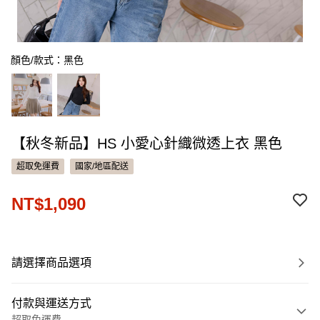
顏色/款式：黑色
【秋冬新品】HS 小愛心針織微透上衣 黑色
超取免運費
國家/地區配送
NT$1,090
請選擇商品選項
付款與運送方式
超取免運費