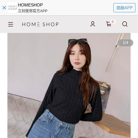
HOMESHOP
開啟APP
立刻使用官方APP
0
1
/
4