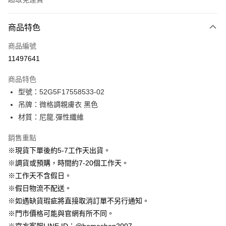
付款方式
商品特色
信用卡一次付款
商品編號
信用卡分期付款
11497641
3 期 0 利率 每期
NT$363
21家銀行
商品特色
6 期 0 利率 每期
NT$181
21家銀行
合作金庫商業銀行
第一商業銀行
型號：52G5F17558533-02
華南商業銀行
彰化商業銀行
12 期 0 利率 每期
NT$90
21家銀行
合作金庫商業銀行
第一商業銀行
吊牌：微格調親膚衣 黑色
上海商業儲蓄銀行
台北富邦商業銀行
華南商業銀行
彰化商業銀行
24 期 0 利率 每期
NT$45
20家銀行
合作金庫商業銀行
第一商業銀行
國泰世華商業銀行
兆豐國際商業銀行
材質：尼龍.彈性纖維
上海商業儲蓄銀行
台北富邦商業銀行
華南商業銀行
彰化商業銀行
臺灣中小企業銀行
台中商業銀行
合作金庫商業銀行
第一商業銀行
LINE Pay
國泰世華商業銀行
兆豐國際商業銀行
上海商業儲蓄銀行
台北富邦商業銀行
銷售重點
匯豐（台灣）商業銀行
華泰商業銀行
華南商業銀行
彰化商業銀行
臺灣中小企業銀行
台中商業銀行
國泰世華商業銀行
兆豐國際商業銀行
聯邦商業銀行
遠東國際商業銀行
Apple Pay
上海商業儲蓄銀行
台北富邦商業銀行
※現貨下單後約5-7工作天出貨。
匯豐（台灣）商業銀行
華泰商業銀行
臺灣中小企業銀行
台中商業銀行
元大商業銀行
永豐商業銀行
兆豐國際商業銀行
臺灣中小企業銀行
※調貨或預購，時間約7-20個工作天。
聯邦商業銀行
遠東國際商業銀行
匯豐（台灣）商業銀行
華泰商業銀行
街口支付
玉山商業銀行
星展（台灣）商業銀行
台中商業銀行
匯豐（台灣）商業銀行
元大商業銀行
永豐商業銀行
※工作天不含假日。
聯邦商業銀行
遠東國際商業銀行
台新國際商業銀行
中國信託商業銀行
華泰商業銀行
聯邦商業銀行
玉山商業銀行
星展（台灣）商業銀行
悠遊付
※假日物流不配送。
元大商業銀行
永豐商業銀行
台灣樂天信用卡公司
遠東國際商業銀行
元大商業銀行
台新國際商業銀行
中國信託商業銀行
玉山商業銀行
星展（台灣）商業銀行
※如遇缺貨瑕疵將直接取消訂單不另行通知。
永豐商業銀行
玉山商業銀行
台灣樂天信用卡公司
大哥付你分期
台新國際商業銀行
中國信託商業銀行
※門市價格可能與官網有所不同。
星展（台灣）商業銀行
台新國際商業銀行
相關說明
台灣樂天信用卡公司
中國信託商業銀行
台灣樂天信用卡公司