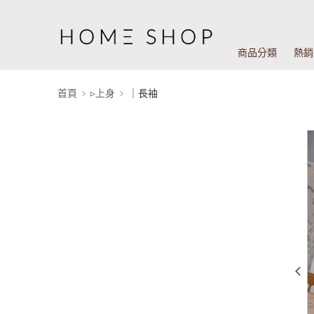
商品分類
熱銷
首頁
▹上身
｜長袖