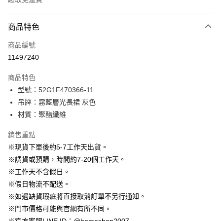
付款方式
商品特色
信用卡一次付款
商品編號
信用卡分期付款
11497240
3 期 0 利率 每期
NT$596
21家銀行
商品特色
6 期 0 利率 每期
NT$298
21家銀行
合作金庫商業銀行
第一商業銀行
型號：52G1F470366-11
華南商業銀行
彰化商業銀行
12 期 0 利率 每期
NT$149
21家銀行
合作金庫商業銀行
第一商業銀行
吊牌：霧藍層光長裙 灰色
上海商業儲蓄銀行
台北富邦商業銀行
華南商業銀行
彰化商業銀行
24 期 0 利率 每期
NT$74
20家銀行
合作金庫商業銀行
第一商業銀行
國泰世華商業銀行
兆豐國際商業銀行
材質：聚酯纖維
上海商業儲蓄銀行
台北富邦商業銀行
華南商業銀行
彰化商業銀行
臺灣中小企業銀行
台中商業銀行
合作金庫商業銀行
第一商業銀行
LINE Pay
國泰世華商業銀行
兆豐國際商業銀行
上海商業儲蓄銀行
台北富邦商業銀行
銷售重點
匯豐（台灣）商業銀行
華泰商業銀行
華南商業銀行
彰化商業銀行
臺灣中小企業銀行
台中商業銀行
國泰世華商業銀行
兆豐國際商業銀行
聯邦商業銀行
遠東國際商業銀行
Apple Pay
上海商業儲蓄銀行
台北富邦商業銀行
※現貨下單後約5-7工作天出貨。
匯豐（台灣）商業銀行
華泰商業銀行
臺灣中小企業銀行
台中商業銀行
元大商業銀行
永豐商業銀行
兆豐國際商業銀行
臺灣中小企業銀行
※調貨或預購，時間約7-20個工作天。
聯邦商業銀行
遠東國際商業銀行
匯豐（台灣）商業銀行
華泰商業銀行
街口支付
玉山商業銀行
星展（台灣）商業銀行
台中商業銀行
匯豐（台灣）商業銀行
元大商業銀行
永豐商業銀行
※工作天不含假日。
聯邦商業銀行
遠東國際商業銀行
台新國際商業銀行
中國信託商業銀行
華泰商業銀行
聯邦商業銀行
玉山商業銀行
星展（台灣）商業銀行
悠遊付
※假日物流不配送。
元大商業銀行
永豐商業銀行
台灣樂天信用卡公司
遠東國際商業銀行
元大商業銀行
台新國際商業銀行
中國信託商業銀行
玉山商業銀行
星展（台灣）商業銀行
※如遇缺貨瑕疵將直接取消訂單不另行通知。
永豐商業銀行
玉山商業銀行
台灣樂天信用卡公司
大哥付你分期
台新國際商業銀行
中國信託商業銀行
※門市價格可能與官網有所不同。
星展（台灣）商業銀行
台新國際商業銀行
相關說明
台灣樂天信用卡公司
中國信託商業銀行
台灣樂天信用卡公司