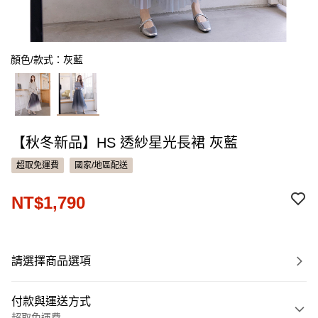
顏色/款式：灰藍
【秋冬新品】HS 透紗星光長裙 灰藍
超取免運費
國家/地區配送
NT$1,790
請選擇商品選項
付款與運送方式
超取免運費