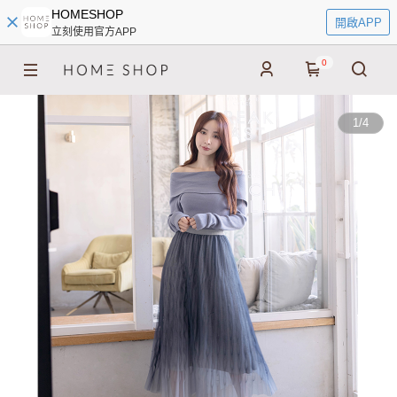
HOMESHOP
開啟APP
立刻使用官方APP
0
1
/
4