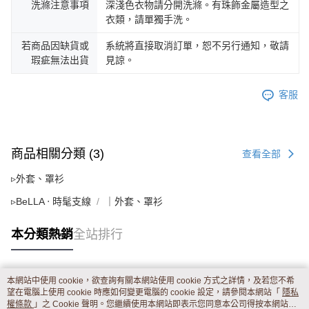
洗滌注意事項
深淺色衣物請分開洗滌。有珠飾金屬造型之
衣類，請單獨手洗。
若商品因缺貨或
系統將直接取消訂單，恕不另行通知，敬請
瑕疵無法出貨
見諒。
客服
商品相關分類 (3)
查看全部
▹外套、罩衫
▹BeLLA ‧ 時髦支線
｜外套、罩衫
本分類熱銷
全站排行
本網站中使用 cookie，欲查詢有關本網站使用 cookie 方式之詳情，及若您不希
熱門標籤
望在電腦上使用 cookie 時應如何變更電腦的 cookie 設定，請參閱本網站「
隱私
權條款
」之 Cookie 聲明。您繼續使用本網站即表示您同意本公司得按本網站使