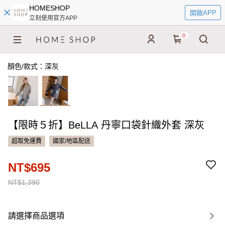
HOMESHOP
開啟APP
立刻使用官方APP
0
顏色/款式：深灰
【限時５折】BeLLA 丹寧口袋針織外套 深灰
超取免運費
國家/地區配送
NT$695
NT$1,390
請選擇商品選項