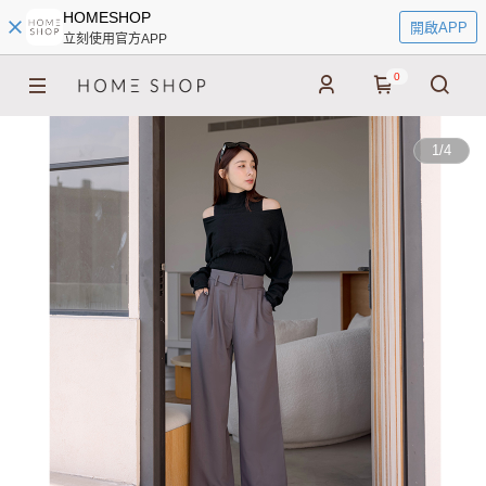
HOMESHOP
開啟APP
立刻使用官方APP
0
1
/
4