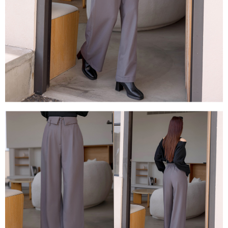
任。
４．使用「AFTEE先享後付」時，將依據個別帳號之用戶狀況，依本公司即
時審查核予不同之上限額度；若仍有額度不足之情形，本公司將視審查結果
請求用戶進行身份認證。
５．嚴禁一人註冊多個帳號或使用他人資訊註冊。若發現惡意使用之情形，
恩沛科技股份有限公司將有權停止該用戶之使用額度並採取法律行動。