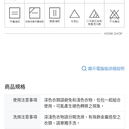
顯示電腦版詳細說明
商品規格
使用注意事項
深色衣類請避免和淺色衣物、包包一起組合
使用，可能產生褪色轉移之現象。
洗滌注意事項
深淺色衣物請分開洗滌。有珠飾金屬造型之
衣類，請單獨手洗。