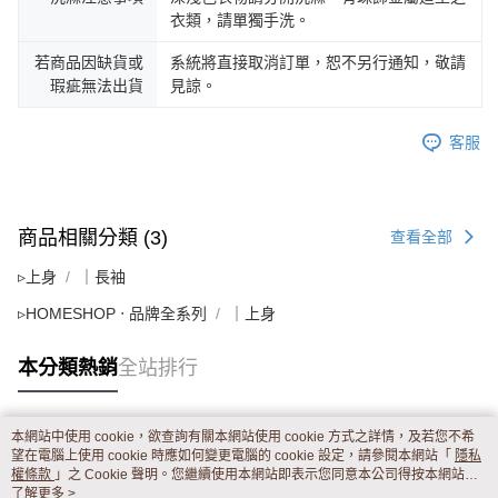
衣類，請單獨手洗。
若商品因缺貨或
系統將直接取消訂單，恕不另行通知，敬請
瑕疵無法出貨
見諒。
客服
商品相關分類 (3)
查看全部
▹上身
｜長袖
▹HOMESHOP ‧ 品牌全系列
｜上身
本分類熱銷
全站排行
本網站中使用 cookie，欲查詢有關本網站使用 cookie 方式之詳情，及若您不希
熱門標籤
望在電腦上使用 cookie 時應如何變更電腦的 cookie 設定，請參閱本網站「
隱私
權條款
」之 Cookie 聲明。您繼續使用本網站即表示您同意本公司得按本網站使
用條款之 Cookie 聲明使用 cookie。
了解更多 >