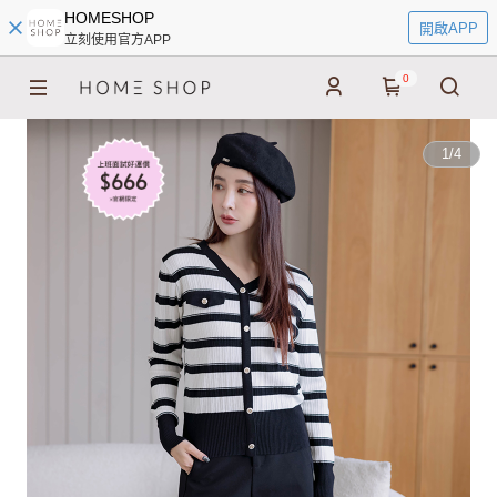
HOMESHOP
開啟APP
立刻使用官方APP
0
1
/
4