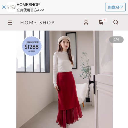
HOMESHOP
開啟APP
立刻使用官方APP
0
1
/
4