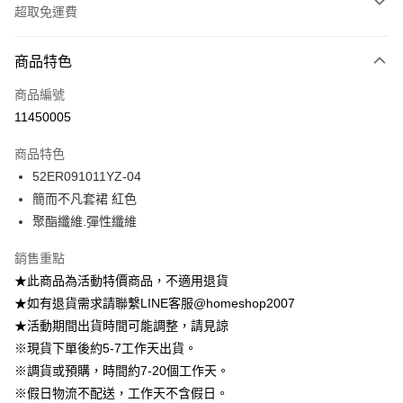
超取免運費
付款方式
商品特色
信用卡一次付款
商品編號
信用卡分期付款
11450005
3 期 0 利率 每期
NT$429
21家銀行
商品特色
6 期 0 利率 每期
NT$214
21家銀行
合作金庫商業銀行
第一商業銀行
52ER091011YZ-04
華南商業銀行
彰化商業銀行
12 期 0 利率 每期
NT$107
21家銀行
合作金庫商業銀行
第一商業銀行
簡而不凡套裙 紅色
上海商業儲蓄銀行
台北富邦商業銀行
華南商業銀行
彰化商業銀行
24 期 0 利率 每期
NT$53
20家銀行
合作金庫商業銀行
第一商業銀行
國泰世華商業銀行
兆豐國際商業銀行
聚酯纖維.彈性纖維
上海商業儲蓄銀行
台北富邦商業銀行
華南商業銀行
彰化商業銀行
臺灣中小企業銀行
台中商業銀行
合作金庫商業銀行
第一商業銀行
LINE Pay
國泰世華商業銀行
兆豐國際商業銀行
上海商業儲蓄銀行
台北富邦商業銀行
銷售重點
匯豐（台灣）商業銀行
華泰商業銀行
華南商業銀行
彰化商業銀行
臺灣中小企業銀行
台中商業銀行
國泰世華商業銀行
兆豐國際商業銀行
聯邦商業銀行
遠東國際商業銀行
Apple Pay
上海商業儲蓄銀行
台北富邦商業銀行
★此商品為活動特價商品，不適用退貨
匯豐（台灣）商業銀行
華泰商業銀行
臺灣中小企業銀行
台中商業銀行
元大商業銀行
永豐商業銀行
兆豐國際商業銀行
臺灣中小企業銀行
★如有退貨需求請聯繫LINE客服@homeshop2007
聯邦商業銀行
遠東國際商業銀行
匯豐（台灣）商業銀行
華泰商業銀行
街口支付
玉山商業銀行
星展（台灣）商業銀行
台中商業銀行
匯豐（台灣）商業銀行
元大商業銀行
永豐商業銀行
★活動期間出貨時間可能調整，請見諒
聯邦商業銀行
遠東國際商業銀行
台新國際商業銀行
中國信託商業銀行
華泰商業銀行
聯邦商業銀行
玉山商業銀行
星展（台灣）商業銀行
悠遊付
※現貨下單後約5-7工作天出貨。
元大商業銀行
永豐商業銀行
台灣樂天信用卡公司
遠東國際商業銀行
元大商業銀行
台新國際商業銀行
中國信託商業銀行
玉山商業銀行
星展（台灣）商業銀行
※調貨或預購，時間約7-20個工作天。
永豐商業銀行
玉山商業銀行
台灣樂天信用卡公司
大哥付你分期
台新國際商業銀行
中國信託商業銀行
※假日物流不配送，工作天不含假日。
星展（台灣）商業銀行
台新國際商業銀行
相關說明