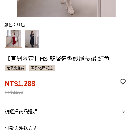
顏色：紅色
【官網限定】HS 雙層造型紗尾長裙 紅色
超取免運費
國家/地區配送
NT$1,288
NT$2,290
請選擇商品選項
付款與運送方式