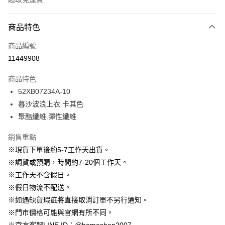
付款方式
商品特色
信用卡一次付款
商品編號
信用卡分期付款
11449908
3 期 0 利率 每期
NT$730
21家銀行
商品特色
6 期 0 利率 每期
NT$365
21家銀行
合作金庫商業銀行
第一商業銀行
52XB07234A-10
華南商業銀行
彰化商業銀行
12 期 0 利率 每期
NT$182
21家銀行
合作金庫商業銀行
第一商業銀行
暮沙波浪上衣 卡其色
上海商業儲蓄銀行
台北富邦商業銀行
華南商業銀行
彰化商業銀行
24 期 0 利率 每期
NT$91
20家銀行
合作金庫商業銀行
第一商業銀行
國泰世華商業銀行
兆豐國際商業銀行
聚酯纖維.彈性纖維
上海商業儲蓄銀行
台北富邦商業銀行
華南商業銀行
彰化商業銀行
臺灣中小企業銀行
台中商業銀行
合作金庫商業銀行
第一商業銀行
LINE Pay
國泰世華商業銀行
兆豐國際商業銀行
上海商業儲蓄銀行
台北富邦商業銀行
銷售重點
匯豐（台灣）商業銀行
華泰商業銀行
華南商業銀行
彰化商業銀行
臺灣中小企業銀行
台中商業銀行
國泰世華商業銀行
兆豐國際商業銀行
聯邦商業銀行
遠東國際商業銀行
Apple Pay
上海商業儲蓄銀行
台北富邦商業銀行
※現貨下單後約5-7工作天出貨。
匯豐（台灣）商業銀行
華泰商業銀行
臺灣中小企業銀行
台中商業銀行
元大商業銀行
永豐商業銀行
兆豐國際商業銀行
臺灣中小企業銀行
※調貨或預購，時間約7-20個工作天。
聯邦商業銀行
遠東國際商業銀行
匯豐（台灣）商業銀行
華泰商業銀行
街口支付
玉山商業銀行
星展（台灣）商業銀行
台中商業銀行
匯豐（台灣）商業銀行
元大商業銀行
永豐商業銀行
※工作天不含假日。
聯邦商業銀行
遠東國際商業銀行
台新國際商業銀行
中國信託商業銀行
華泰商業銀行
聯邦商業銀行
玉山商業銀行
星展（台灣）商業銀行
悠遊付
※假日物流不配送。
元大商業銀行
永豐商業銀行
台灣樂天信用卡公司
遠東國際商業銀行
元大商業銀行
台新國際商業銀行
中國信託商業銀行
玉山商業銀行
星展（台灣）商業銀行
※如遇缺貨瑕疵將直接取消訂單不另行通知。
永豐商業銀行
玉山商業銀行
台灣樂天信用卡公司
大哥付你分期
台新國際商業銀行
中國信託商業銀行
※門市價格可能與官網有所不同。
星展（台灣）商業銀行
台新國際商業銀行
相關說明
台灣樂天信用卡公司
中國信託商業銀行
台灣樂天信用卡公司