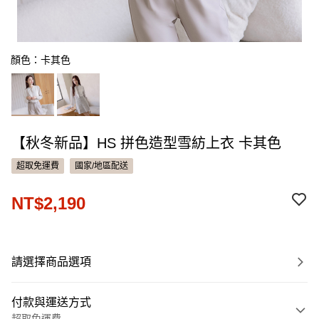
顏色：卡其色
【秋冬新品】HS 拼色造型雪紡上衣 卡其色
超取免運費
國家/地區配送
NT$2,190
請選擇商品選項
付款與運送方式
超取免運費