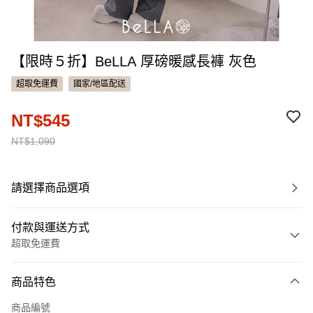
【限時５折】BeLLA 厚磅暖感長褲 灰色
超取免運費
國家/地區配送
NT$545
NT$1,090
請選擇商品選項
付款與運送方式
超取免運費
付款方式
商品特色
信用卡一次付款
商品編號