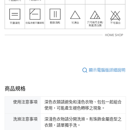
顯示電腦版詳細說明
商品規格
使用注意事項
深色衣類請避免和淺色衣物、包包一起組合
使用，可能產生褪色轉移之現象。
洗滌注意事項
深淺色衣物請分開洗滌。有珠飾金屬造型之
衣類，請單獨手洗。