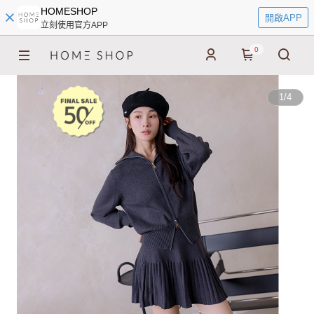
HOMESHOP
開啟APP
立刻使用官方APP
0
1
/
4