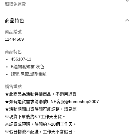
超取免運費
付款方式
商品特色
信用卡一次付款
商品編號
信用卡分期付款
11444509
3 期 0 利率 每期
NT$215
21家銀行
商品特色
6 期 0 利率 每期
NT$107
21家銀行
合作金庫商業銀行
第一商業銀行
456107-11
華南商業銀行
彰化商業銀行
12 期 0 利率 每期
NT$53
21家銀行
合作金庫商業銀行
第一商業銀行
B連帽套短裙 灰色
上海商業儲蓄銀行
台北富邦商業銀行
華南商業銀行
彰化商業銀行
24 期 0 利率 每期
NT$26
20家銀行
合作金庫商業銀行
第一商業銀行
國泰世華商業銀行
兆豐國際商業銀行
嫘縈.尼龍.聚酯纖維
上海商業儲蓄銀行
台北富邦商業銀行
華南商業銀行
彰化商業銀行
臺灣中小企業銀行
台中商業銀行
合作金庫商業銀行
第一商業銀行
LINE Pay
國泰世華商業銀行
兆豐國際商業銀行
上海商業儲蓄銀行
台北富邦商業銀行
銷售重點
匯豐（台灣）商業銀行
華泰商業銀行
華南商業銀行
彰化商業銀行
臺灣中小企業銀行
台中商業銀行
國泰世華商業銀行
兆豐國際商業銀行
聯邦商業銀行
遠東國際商業銀行
Apple Pay
上海商業儲蓄銀行
台北富邦商業銀行
★此商品為活動特價商品，不適用退貨
匯豐（台灣）商業銀行
華泰商業銀行
臺灣中小企業銀行
台中商業銀行
元大商業銀行
永豐商業銀行
兆豐國際商業銀行
臺灣中小企業銀行
★如有退貨需求請聯繫LINE客服@homeshop2007
聯邦商業銀行
遠東國際商業銀行
匯豐（台灣）商業銀行
華泰商業銀行
街口支付
玉山商業銀行
星展（台灣）商業銀行
台中商業銀行
匯豐（台灣）商業銀行
元大商業銀行
永豐商業銀行
★活動期間出貨時間可能調整，請見諒
聯邦商業銀行
遠東國際商業銀行
台新國際商業銀行
中國信託商業銀行
華泰商業銀行
聯邦商業銀行
玉山商業銀行
星展（台灣）商業銀行
悠遊付
※現貨下單後約5-7工作天出貨。
元大商業銀行
永豐商業銀行
台灣樂天信用卡公司
遠東國際商業銀行
元大商業銀行
台新國際商業銀行
中國信託商業銀行
玉山商業銀行
星展（台灣）商業銀行
※調貨或預購，時間約7-20個工作天。
永豐商業銀行
玉山商業銀行
台灣樂天信用卡公司
大哥付你分期
台新國際商業銀行
中國信託商業銀行
※假日物流不配送，工作天不含假日。
星展（台灣）商業銀行
台新國際商業銀行
相關說明