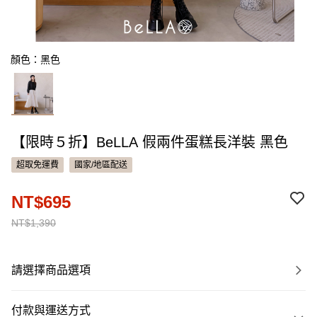
顏色：黑色
【限時５折】BeLLA 假兩件蛋糕長洋裝 黑色
超取免運費
國家/地區配送
NT$695
NT$1,390
請選擇商品選項
付款與運送方式