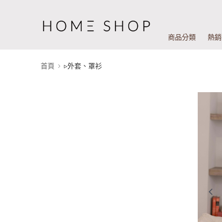
商品分類
熱銷
首頁
▹外套、罩衫