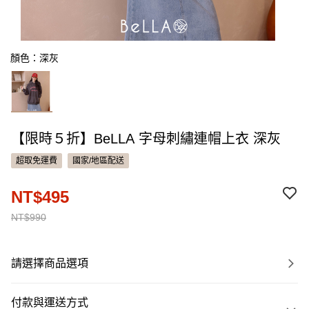
顏色：深灰
【限時５折】BeLLA 字母刺繡連帽上衣 深灰
超取免運費
國家/地區配送
NT$495
NT$990
請選擇商品選項
付款與運送方式