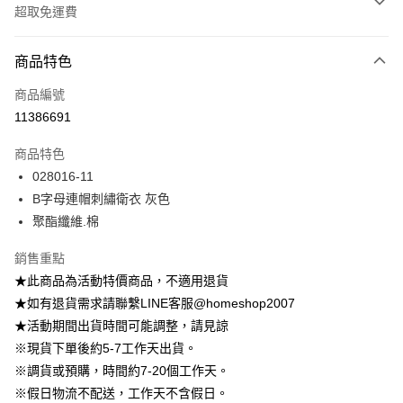
超取免運費
付款方式
商品特色
信用卡一次付款
商品編號
信用卡分期付款
11386691
3 期 0 利率 每期
NT$165
21家銀行
商品特色
6 期 0 利率 每期
NT$82
21家銀行
合作金庫商業銀行
第一商業銀行
028016-11
華南商業銀行
彰化商業銀行
12 期 0 利率 每期
NT$41
21家銀行
合作金庫商業銀行
第一商業銀行
B字母連帽刺繡衛衣 灰色
上海商業儲蓄銀行
台北富邦商業銀行
華南商業銀行
彰化商業銀行
24 期 0 利率 每期
NT$20
20家銀行
合作金庫商業銀行
第一商業銀行
國泰世華商業銀行
兆豐國際商業銀行
聚酯纖維.棉
上海商業儲蓄銀行
台北富邦商業銀行
華南商業銀行
彰化商業銀行
臺灣中小企業銀行
台中商業銀行
合作金庫商業銀行
第一商業銀行
LINE Pay
國泰世華商業銀行
兆豐國際商業銀行
上海商業儲蓄銀行
台北富邦商業銀行
銷售重點
匯豐（台灣）商業銀行
華泰商業銀行
華南商業銀行
彰化商業銀行
臺灣中小企業銀行
台中商業銀行
國泰世華商業銀行
兆豐國際商業銀行
聯邦商業銀行
遠東國際商業銀行
Apple Pay
上海商業儲蓄銀行
台北富邦商業銀行
★此商品為活動特價商品，不適用退貨
匯豐（台灣）商業銀行
華泰商業銀行
臺灣中小企業銀行
台中商業銀行
元大商業銀行
永豐商業銀行
兆豐國際商業銀行
臺灣中小企業銀行
★如有退貨需求請聯繫LINE客服@homeshop2007
聯邦商業銀行
遠東國際商業銀行
匯豐（台灣）商業銀行
華泰商業銀行
街口支付
玉山商業銀行
星展（台灣）商業銀行
台中商業銀行
匯豐（台灣）商業銀行
元大商業銀行
永豐商業銀行
★活動期間出貨時間可能調整，請見諒
聯邦商業銀行
遠東國際商業銀行
台新國際商業銀行
中國信託商業銀行
華泰商業銀行
聯邦商業銀行
玉山商業銀行
星展（台灣）商業銀行
悠遊付
※現貨下單後約5-7工作天出貨。
元大商業銀行
永豐商業銀行
台灣樂天信用卡公司
遠東國際商業銀行
元大商業銀行
台新國際商業銀行
中國信託商業銀行
玉山商業銀行
星展（台灣）商業銀行
※調貨或預購，時間約7-20個工作天。
永豐商業銀行
玉山商業銀行
台灣樂天信用卡公司
大哥付你分期
台新國際商業銀行
中國信託商業銀行
※假日物流不配送，工作天不含假日。
星展（台灣）商業銀行
台新國際商業銀行
相關說明