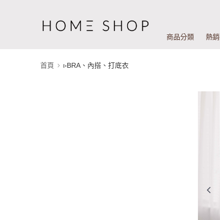
商品分類
熱銷
首頁
▹BRA、內搭、打底衣