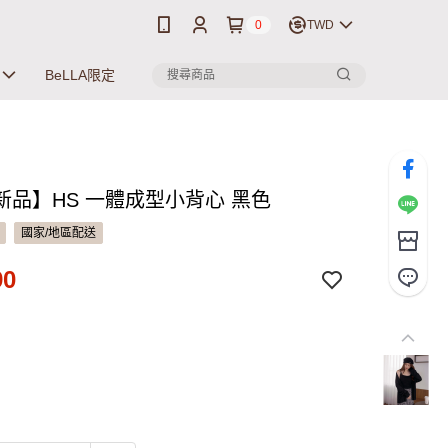
0
TWD
BeLLA限定
新品】HS 一體成型小背心 黑色
國家/地區配送
90